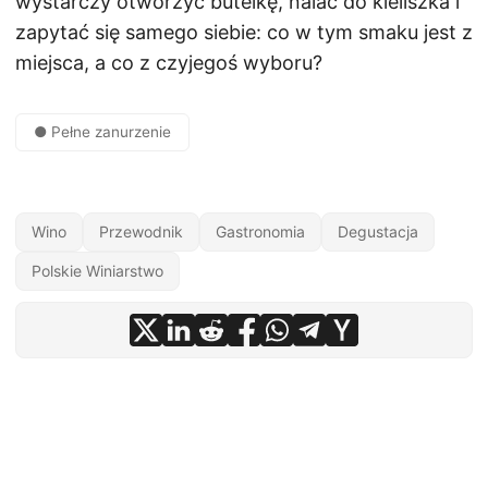
wystarczy otworzyć butelkę, nalać do kieliszka i
zapytać się samego siebie: co w tym smaku jest z
miejsca, a co z czyjegoś wyboru?
● Pełne zanurzenie
Wino
Przewodnik
Gastronomia
Degustacja
Polskie Winiarstwo