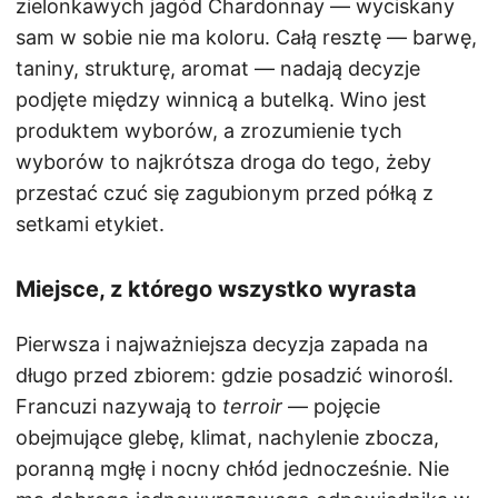
zielonkawych jagód Chardonnay — wyciskany
sam w sobie nie ma koloru. Całą resztę — barwę,
taniny, strukturę, aromat — nadają decyzje
podjęte między winnicą a butelką. Wino jest
produktem wyborów, a zrozumienie tych
wyborów to najkrótsza droga do tego, żeby
przestać czuć się zagubionym przed półką z
setkami etykiet.
Miejsce, z którego wszystko wyrasta
Pierwsza i najważniejsza decyzja zapada na
długo przed zbiorem: gdzie posadzić winorośl.
Francuzi nazywają to
terroir
— pojęcie
obejmujące glebę, klimat, nachylenie zbocza,
poranną mgłę i nocny chłód jednocześnie. Nie