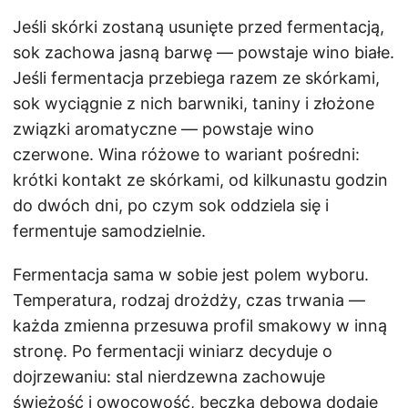
Jeśli skórki zostaną usunięte przed fermentacją,
sok zachowa jasną barwę — powstaje wino białe.
Jeśli fermentacja przebiega razem ze skórkami,
sok wyciągnie z nich barwniki, taniny i złożone
związki aromatyczne — powstaje wino
czerwone. Wina różowe to wariant pośredni:
krótki kontakt ze skórkami, od kilkunastu godzin
do dwóch dni, po czym sok oddziela się i
fermentuje samodzielnie.
Fermentacja sama w sobie jest polem wyboru.
Temperatura, rodzaj drożdży, czas trwania —
każda zmienna przesuwa profil smakowy w inną
stronę. Po fermentacji winiarz decyduje o
dojrzewaniu: stal nierdzewna zachowuje
świeżość i owocowość, beczka dębowa dodaje