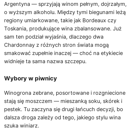
Argentyna — sprzyjają winom pełnym, dojrzałym,
o wyższym alkoholu. Między tymi biegunami leżą
regiony umiarkowane, takie jak Bordeaux czy
Toskania, produkujące wina zbalansowane. Już
sam ten podział wyjaśnia, dlaczego dwa
Chardonnay z różnych stron świata mogą
smakować zupełnie inaczej — choć na etykiecie
widnieje ta sama nazwa szczepu.
Wybory w piwnicy
Winogrona zebrane, posortowane i rozgniecione
stają się moszczem — mieszanką soku, skórek i
pestek. Tu zaczyna się drugi łańcuch decyzji, bo
dalsza droga zależy od tego, jakiego stylu wina
szuka winiarz.