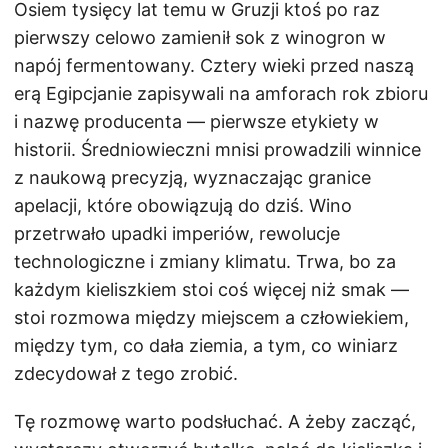
Osiem tysięcy lat temu w Gruzji ktoś po raz
pierwszy celowo zamienił sok z winogron w
napój fermentowany. Cztery wieki przed naszą
erą Egipcjanie zapisywali na amforach rok zbioru
i nazwę producenta — pierwsze etykiety w
historii. Średniowieczni mnisi prowadzili winnice
z naukową precyzją, wyznaczając granice
apelacji, które obowiązują do dziś. Wino
przetrwało upadki imperiów, rewolucje
technologiczne i zmiany klimatu. Trwa, bo za
każdym kieliszkiem stoi coś więcej niż smak —
stoi rozmowa między miejscem a człowiekiem,
między tym, co dała ziemia, a tym, co winiarz
zdecydował z tego zrobić.
Tę rozmowę warto podsłuchać. A żeby zacząć,