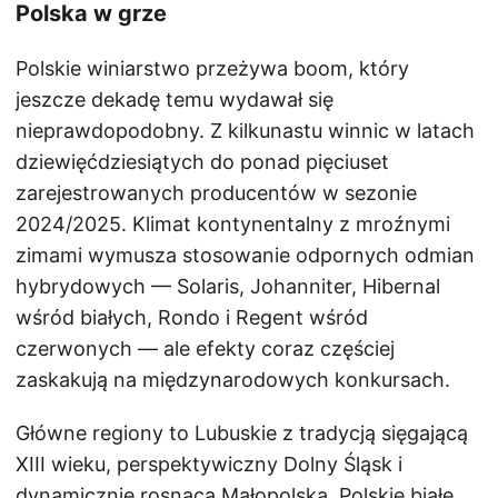
Polska w grze
Polskie winiarstwo przeżywa boom, który
jeszcze dekadę temu wydawał się
nieprawdopodobny. Z kilkunastu winnic w latach
dziewięćdziesiątych do ponad pięciuset
zarejestrowanych producentów w sezonie
2024/2025. Klimat kontynentalny z mroźnymi
zimami wymusza stosowanie odpornych odmian
hybrydowych — Solaris, Johanniter, Hibernal
wśród białych, Rondo i Regent wśród
czerwonych — ale efekty coraz częściej
zaskakują na międzynarodowych konkursach.
Główne regiony to Lubuskie z tradycją sięgającą
XIII wieku, perspektywiczny Dolny Śląsk i
dynamicznie rosnąca Małopolska. Polskie białe