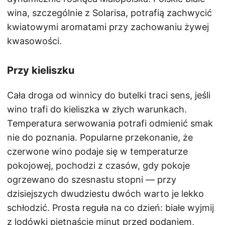
wina, szczególnie z Solarisa, potrafią zachwycić
kwiatowymi aromatami przy zachowaniu żywej
kwasowości.
Przy kieliszku
Cała droga od winnicy do butelki traci sens, jeśli
wino trafi do kieliszka w złych warunkach.
Temperatura serwowania potrafi odmienić smak
nie do poznania. Popularne przekonanie, że
czerwone wino podaje się w temperaturze
pokojowej, pochodzi z czasów, gdy pokoje
ogrzewano do szesnastu stopni — przy
dzisiejszych dwudziestu dwóch warto je lekko
schłodzić. Prosta reguła na co dzień: białe wyjmij
z lodówki piętnaście minut przed podaniem,