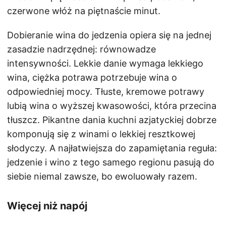
czerwone włóż na piętnaście minut.
Dobieranie wina do jedzenia opiera się na jednej
zasadzie nadrzędnej: równowadze
intensywności. Lekkie danie wymaga lekkiego
wina, ciężka potrawa potrzebuje wina o
odpowiedniej mocy. Tłuste, kremowe potrawy
lubią wina o wyższej kwasowości, która przecina
tłuszcz. Pikantne dania kuchni azjatyckiej dobrze
komponują się z winami o lekkiej resztkowej
słodyczy. A najłatwiejsza do zapamiętania reguła:
jedzenie i wino z tego samego regionu pasują do
siebie niemal zawsze, bo ewoluowały razem.
Więcej niż napój