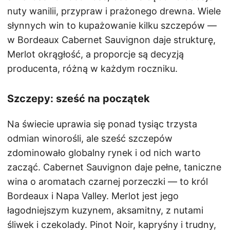
nuty wanilii, przypraw i prażonego drewna. Wiele
słynnych win to kupażowanie kilku szczepów —
w Bordeaux Cabernet Sauvignon daje strukturę,
Merlot okrągłość, a proporcje są decyzją
producenta, różną w każdym roczniku.
Szczepy: sześć na początek
Na świecie uprawia się ponad tysiąc trzysta
odmian winorośli, ale sześć szczepów
zdominowało globalny rynek i od nich warto
zacząć. Cabernet Sauvignon daje pełne, taniczne
wina o aromatach czarnej porzeczki — to król
Bordeaux i Napa Valley. Merlot jest jego
łagodniejszym kuzynem, aksamitny, z nutami
śliwek i czekolady. Pinot Noir, kapryśny i trudny,