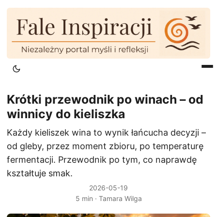
Krótki przewodnik po winach – od
winnicy do kieliszka
Każdy kieliszek wina to wynik łańcucha decyzji –
od gleby, przez moment zbioru, po temperaturę
fermentacji. Przewodnik po tym, co naprawdę
kształtuje smak.
2026-05-19
5 min · Tamara Wilga