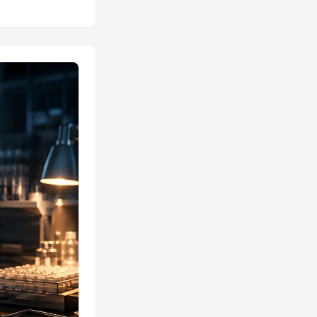
sierpnia 2016
oruszają. Ten