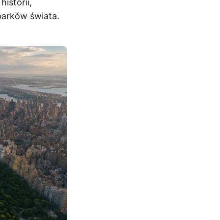
istorii,
parków świata.