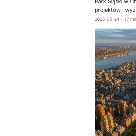
Park Śląski w C
projektów i wy
2026-05-24
17 mi