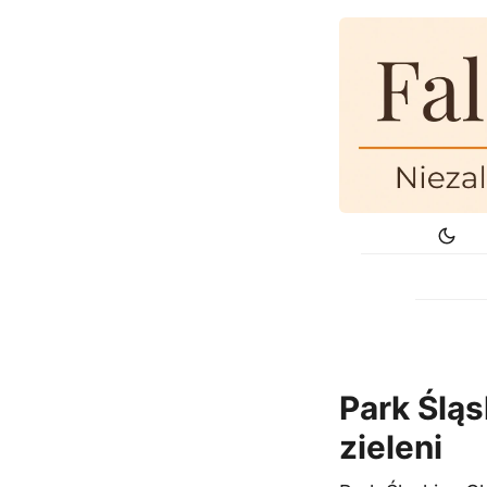
Park Śląs
zieleni