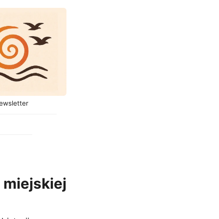
ewsletter
 miejskiej