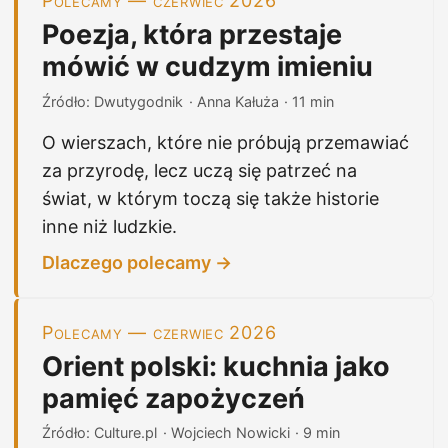
Polecamy — czerwiec 2026
Poezja, która przestaje
mówić w cudzym imieniu
Źródło: Dwutygodnik
· Anna Kałuża
· 11 min
O wierszach, które nie próbują przemawiać
za przyrodę, lecz uczą się patrzeć na
świat, w którym toczą się także historie
inne niż ludzkie.
Dlaczego polecamy →
Polecamy — czerwiec 2026
Orient polski: kuchnia jako
pamięć zapożyczeń
Źródło: Culture.pl
· Wojciech Nowicki
· 9 min