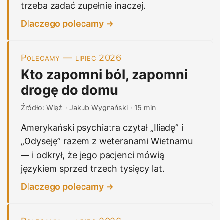
trzeba zadać zupełnie inaczej.
Dlaczego polecamy →
Polecamy — lipiec 2026
Kto zapomni ból, zapomni
drogę do domu
Źródło: Więź
· Jakub Wygnański
· 15 min
Amerykański psychiatra czytał „Iliadę” i
„Odyseję” razem z weteranami Wietnamu
— i odkrył, że jego pacjenci mówią
językiem sprzed trzech tysięcy lat.
Dlaczego polecamy →