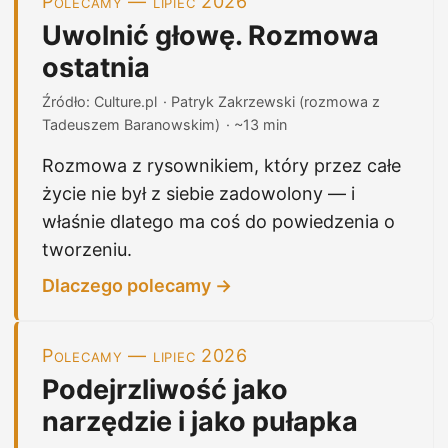
Polecamy — lipiec 2026
Uwolnić głowę. Rozmowa
ostatnia
Źródło: Culture.pl
· Patryk Zakrzewski (rozmowa z
Tadeuszem Baranowskim)
· ~13 min
Rozmowa z rysownikiem, który przez całe
życie nie był z siebie zadowolony — i
właśnie dlatego ma coś do powiedzenia o
tworzeniu.
Dlaczego polecamy →
Polecamy — lipiec 2026
Podejrzliwość jako
narzędzie i jako pułapka