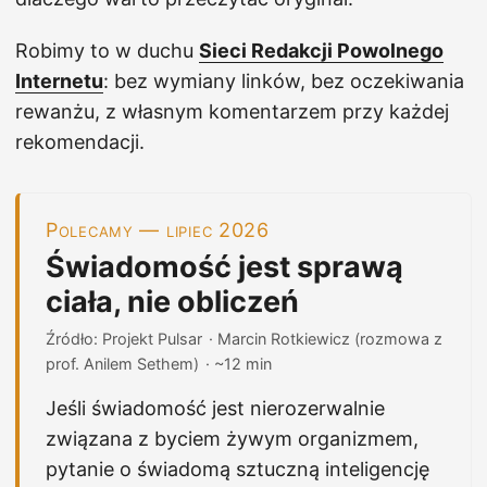
Robimy to w duchu
Sieci Redakcji Powolnego
Internetu
: bez wymiany linków, bez oczekiwania
rewanżu, z własnym komentarzem przy każdej
rekomendacji.
Polecamy — lipiec 2026
Świadomość jest sprawą
ciała, nie obliczeń
Źródło: Projekt Pulsar
· Marcin Rotkiewicz (rozmowa z
prof. Anilem Sethem)
· ~12 min
Jeśli świadomość jest nierozerwalnie
związana z byciem żywym organizmem,
pytanie o świadomą sztuczną inteligencję