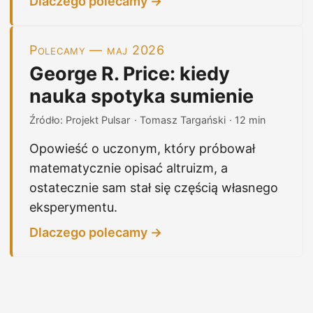
Dlaczego polecamy →
Polecamy — maj 2026
George R. Price: kiedy
nauka spotyka sumienie
Źródło: Projekt Pulsar
· Tomasz Targański
· 12 min
Opowieść o uczonym, który próbował
matematycznie opisać altruizm, a
ostatecznie sam stał się częścią własnego
eksperymentu.
Dlaczego polecamy →