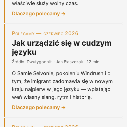
właściwie służy wolny czas.
Dlaczego polecamy →
Polecamy — czerwiec 2026
Jak urządzić się w cudzym
języku
Źródło: Dwutygodnik
· Jan Błaszczak
· 12 min
O Samie Selvonie, pokoleniu Windrush i o
tym, że imigrant zadomawia się w nowym
kraju najpierw w jego języku — wplatając
weń własny slang, rytm i historię.
Dlaczego polecamy →