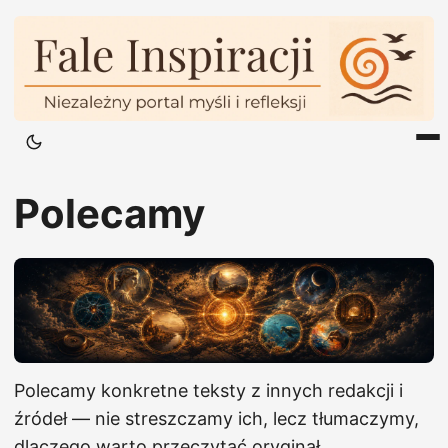
Polecamy
Polecamy konkretne teksty z innych redakcji i
źródeł — nie streszczamy ich, lecz tłumaczymy,
dlaczego warto przeczytać oryginał.