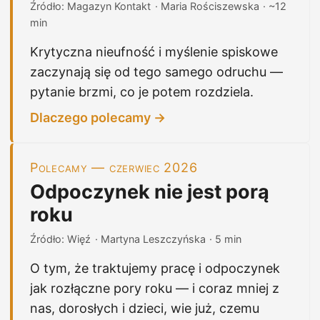
Źródło: Magazyn Kontakt
· Maria Rościszewska
· ~12
min
Krytyczna nieufność i myślenie spiskowe
zaczynają się od tego samego odruchu —
pytanie brzmi, co je potem rozdziela.
Dlaczego polecamy →
Polecamy — czerwiec 2026
Odpoczynek nie jest porą
roku
Źródło: Więź
· Martyna Leszczyńska
· 5 min
O tym, że traktujemy pracę i odpoczynek
jak rozłączne pory roku — i coraz mniej z
nas, dorosłych i dzieci, wie już, czemu