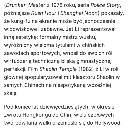
(
Drunken Master
z 1978 roku, seria
Police Story
,
późniejsze
Rush Hour
i
Shanghai Noon
) pokazały,
że kung-fu na ekranie może być jednocześnie
widowiskowe i zabawne. Jet Li reprezentował
inną estetykę: formalny mistrz wushu,
wyróżniony wieloma tytułami w chińskich
zawodach sportowych, wnosił do swoich ról
wirtuozerię techniczną bliską gimnastycznej
perfekcji. Film
Shaolin Temple
(1982) z Li w roli
głównej spopularyzował mit klasztoru Shaolin w
samych Chinach na niespotykaną wcześniej
skalę.
Pod koniec lat dziewięćdziesiątych, w okresie
zwrotu Hongkongu do Chin, wielu czołowych
twórców kina walki przeniosło się do Hollywood.