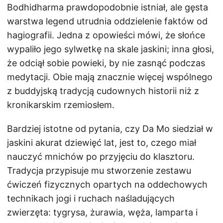
Bodhidharma prawdopodobnie istniał, ale gęsta
warstwa legend utrudnia oddzielenie faktów od
hagiografii. Jedna z opowieści mówi, że słońce
wypaliło jego sylwetkę na skale jaskini; inna głosi,
że odciął sobie powieki, by nie zasnąć podczas
medytacji. Obie mają znacznie więcej wspólnego
z buddyjską tradycją cudownych historii niż z
kronikarskim rzemiosłem.
Bardziej istotne od pytania, czy Da Mo siedział w
jaskini akurat dziewięć lat, jest to, czego miał
nauczyć mnichów po przyjęciu do klasztoru.
Tradycja przypisuje mu stworzenie zestawu
ćwiczeń fizycznych opartych na oddechowych
technikach jogi i ruchach naśladujących
zwierzęta: tygrysa, żurawia, węża, lamparta i