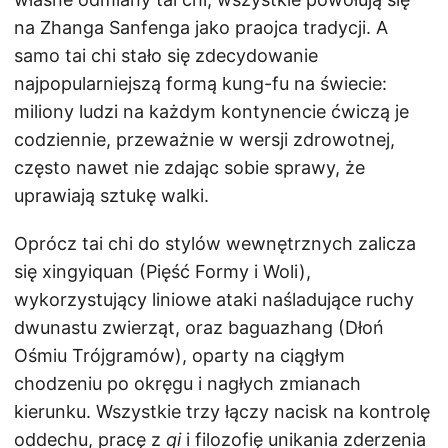
na Zhanga Sanfenga jako praojca tradycji. A
samo tai chi stało się zdecydowanie
najpopularniejszą formą kung-fu na świecie:
miliony ludzi na każdym kontynencie ćwiczą je
codziennie, przeważnie w wersji zdrowotnej,
często nawet nie zdając sobie sprawy, że
uprawiają sztukę walki.
Oprócz tai chi do stylów wewnętrznych zalicza
się xingyiquan (Pięść Formy i Woli),
wykorzystujący liniowe ataki naśladujące ruchy
dwunastu zwierząt, oraz baguazhang (Dłoń
Ośmiu Trójgramów), oparty na ciągłym
chodzeniu po okręgu i nagłych zmianach
kierunku. Wszystkie trzy łączy nacisk na kontrolę
oddechu, pracę z
qi
i filozofię unikania zderzenia