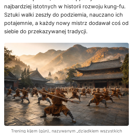
najbardziej istotnych w historii rozwoju kung-fu.
Sztuki walki zeszły do podziemia, nauczano ich
potajemnie, a każdy nowy mistrz dodawał coś od
siebie do przekazywanej tradycji.
Trening kijem (
gùn
), nazywanym „dziadkiem wszystkich