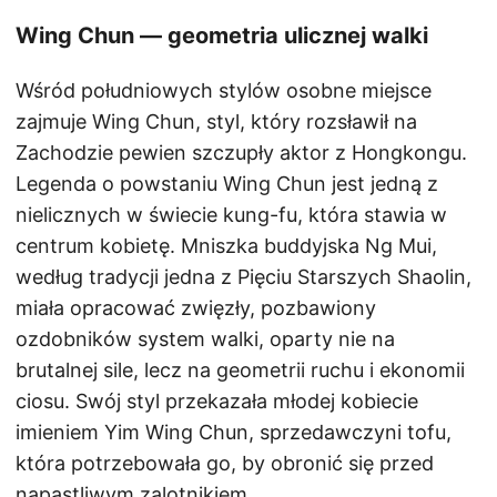
Wing Chun — geometria ulicznej walki
Wśród południowych stylów osobne miejsce
zajmuje Wing Chun, styl, który rozsławił na
Zachodzie pewien szczupły aktor z Hongkongu.
Legenda o powstaniu Wing Chun jest jedną z
nielicznych w świecie kung-fu, która stawia w
centrum kobietę. Mniszka buddyjska Ng Mui,
według tradycji jedna z Pięciu Starszych Shaolin,
miała opracować zwięzły, pozbawiony
ozdobników system walki, oparty nie na
brutalnej sile, lecz na geometrii ruchu i ekonomii
ciosu. Swój styl przekazała młodej kobiecie
imieniem Yim Wing Chun, sprzedawczyni tofu,
która potrzebowała go, by obronić się przed
napastliwym zalotnikiem.