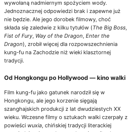
wywołaną nadmiernym spożyciem wody.
Jednoznacznej odpowiedzi brak i zapewne już
nie będzie. Ale jego dorobek filmowy, choć
składa się zaledwie z kilku tytułów (
The Big Boss
,
Fist of Fury
,
Way of the Dragon
,
Enter the
Dragon
), zrobił więcej dla rozpowszechnienia
kung-fu na Zachodzie niż wieki klasztornej
tradycji.
Od Hongkongu po Hollywood — kino walki
Film kung-fu jako gatunek narodził się w
Hongkongu, ale jego korzenie sięgają
szanghajskich produkcji z lat dwudziestych XX
wieku. Wczesne filmy o sztukach walki czerpały z
powieści
wuxia
, chińskiej tradycji literackiej