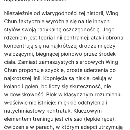
Niezależnie od wiarygodności tej historii, Wing
Chun faktycznie wyróżnia się na tle innych
stylów swoją radykalną oszczędnością. Jego
rdzeniem jest teoria linii centralnej: atak i obrona
koncentrują się na najkrótszej drodze między
walczącymi, biegnącej pionowo przez środek
ciała. Zamiast zamaszystych sierpowych Wing
Chun proponuje szybkie, proste uderzenia po
najkrótszej linii. Kopnięcia są niskie, celują w
kolano i goleń, bo liczy się skuteczność, nie
widowiskowość. Blok w klasycznym rozumieniu
właściwie nie istnieje: miękkie odchylenia i
natychmiastowy kontratak. Kluczowym
elementem treningu jest
chi sao
(lepkie ręce),
ćwiczenie w parach, w którym adepci utrzymują