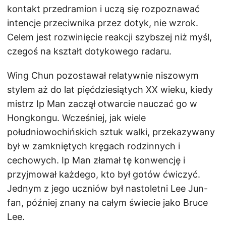
kontakt przedramion i uczą się rozpoznawać
intencje przeciwnika przez dotyk, nie wzrok.
Celem jest rozwinięcie reakcji szybszej niż myśl,
czegoś na kształt dotykowego radaru.
Wing Chun pozostawał relatywnie niszowym
stylem aż do lat pięćdziesiątych XX wieku, kiedy
mistrz Ip Man zaczął otwarcie nauczać go w
Hongkongu. Wcześniej, jak wiele
południowochińskich sztuk walki, przekazywany
był w zamkniętych kręgach rodzinnych i
cechowych. Ip Man złamał tę konwencję i
przyjmował każdego, kto był gotów ćwiczyć.
Jednym z jego uczniów był nastoletni Lee Jun-
fan, później znany na całym świecie jako Bruce
Lee.