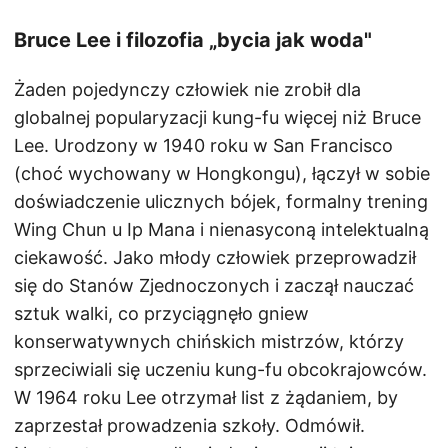
Bruce Lee i filozofia „bycia jak woda"
Żaden pojedynczy człowiek nie zrobił dla
globalnej popularyzacji kung-fu więcej niż Bruce
Lee. Urodzony w 1940 roku w San Francisco
(choć wychowany w Hongkongu), łączył w sobie
doświadczenie ulicznych bójek, formalny trening
Wing Chun u Ip Mana i nienasyconą intelektualną
ciekawość. Jako młody człowiek przeprowadził
się do Stanów Zjednoczonych i zaczął nauczać
sztuk walki, co przyciągnęło gniew
konserwatywnych chińskich mistrzów, którzy
sprzeciwiali się uczeniu kung-fu obcokrajowców.
W 1964 roku Lee otrzymał list z żądaniem, by
zaprzestał prowadzenia szkoły. Odmówił.