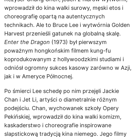
wprowadził do kina walki surowy, męski etos i
choreografię opartą na autentycznych
technikach. Ale to Bruce Lee i wytwórnia Golden
Harvest przenieśli gatunek na globalną skalę.
Enter the Dragon
(1973) był pierwszym
poważnym hongkońskim filmem kung-fu
koprodukowanym z hollywoodzkimi studiami i
odniósł ogromny sukces kasowy zarówno w Azji,
jak i w Ameryce Północnej.
Po śmierci Lee schedę po nim przejęli Jackie
Chan i Jet Li, artyści o diametralnie różnym
podejściu. Chan, wychowanek szkoły Opery
Pekińskiej, wprowadził do kina walki komizm,
kaskaderstwo i choreografie inspirowane
slapstickową tradycją kina niemego. Jego filmy