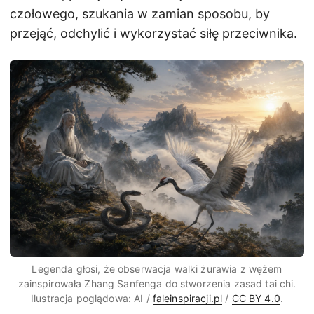
czołowego, szukania w zamian sposobu, by
przejąć, odchylić i wykorzystać siłę przeciwnika.
Legenda głosi, że obserwacja walki żurawia z wężem
zainspirowała Zhang Sanfenga do stworzenia zasad tai chi.
Ilustracja poglądowa: AI /
faleinspiracji.pl
/
CC BY 4.0
.