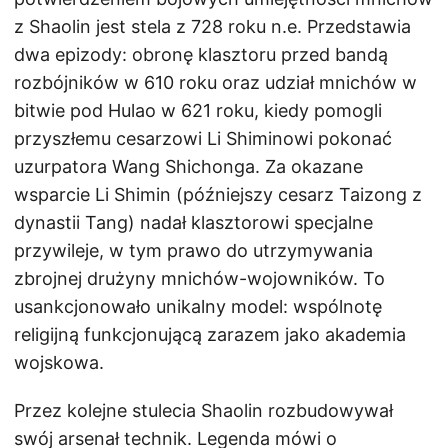
z Shaolin jest stela z 728 roku n.e. Przedstawia
dwa epizody: obronę klasztoru przed bandą
rozbójników w 610 roku oraz udział mnichów w
bitwie pod Hulao w 621 roku, kiedy pomogli
przyszłemu cesarzowi Li Shiminowi pokonać
uzurpatora Wang Shichonga. Za okazane
wsparcie Li Shimin (późniejszy cesarz Taizong z
dynastii Tang) nadał klasztorowi specjalne
przywileje, w tym prawo do utrzymywania
zbrojnej drużyny mnichów-wojowników. To
usankcjonowało unikalny model: wspólnotę
religijną funkcjonującą zarazem jako akademia
wojskowa.
Przez kolejne stulecia Shaolin rozbudowywał
swój arsenał technik. Legenda mówi o