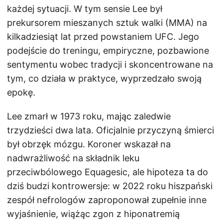
każdej sytuacji. W tym sensie Lee był
prekursorem mieszanych sztuk walki (MMA) na
kilkadziesiąt lat przed powstaniem UFC. Jego
podejście do treningu, empiryczne, pozbawione
sentymentu wobec tradycji i skoncentrowane na
tym, co działa w praktyce, wyprzedzało swoją
epokę.
Lee zmarł w 1973 roku, mając zaledwie
trzydzieści dwa lata. Oficjalnie przyczyną śmierci
był obrzęk mózgu. Koroner wskazał na
nadwrażliwość na składnik leku
przeciwbólowego Equagesic, ale hipoteza ta do
dziś budzi kontrowersje: w 2022 roku hiszpański
zespół nefrologów zaproponował zupełnie inne
wyjaśnienie, wiążąc zgon z hiponatremią