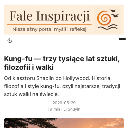
Kung-fu — trzy tysiące lat sztuki,
filozofii i walki
Od klasztoru Shaolin po Hollywood. Historia,
filozofia i style kung-fu, czyli najstarszej tradycji
sztuk walki na świecie.
2026-05-29
19 min · Li Shuyin