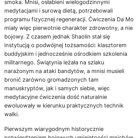
smoka. Mnisi, osłabieni wielogodzinnymi
medytacjami i surową dietą, potrzebowali
programu fizycznej regeneracji. Ćwiczenia Da Mo
miały więc pierwotnie charakter zdrowotny, a nie
bojowy. Z czasem jednak Shaolin stał się
instytucją o podwójnej tożsamości: klasztorem
buddyjskim i jednocześnie ośrodkiem szkolenia
militarnego. Świątynia leżała na szlaku
narażonym na ataki bandytów, a mnisi musieli
bronić zarówno gromadzonych tam
manuskryptów, jak i samych siebie, więc
medytacyjne ćwiczenia dość naturalnie
ewoluowały w kierunku praktycznych technik
walki.
Pierwszym wiarygodnym historycznie
potwierdzeniem bojowych umiejętności mnichów