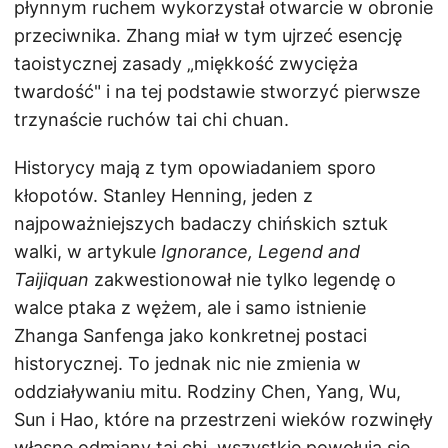
płynnym ruchem wykorzystał otwarcie w obronie
przeciwnika. Zhang miał w tym ujrzeć esencję
taoistycznej zasady „miękkość zwycięża
twardość" i na tej podstawie stworzyć pierwsze
trzynaście ruchów tai chi chuan.
Historycy mają z tym opowiadaniem sporo
kłopotów. Stanley Henning, jeden z
najpoważniejszych badaczy chińskich sztuk
walki, w artykule
Ignorance, Legend and
Taijiquan
zakwestionował nie tylko legendę o
walce ptaka z wężem, ale i samo istnienie
Zhanga Sanfenga jako konkretnej postaci
historycznej. To jednak nic nie zmienia w
oddziaływaniu mitu. Rodziny Chen, Yang, Wu,
Sun i Hao, które na przestrzeni wieków rozwinęły
własne odmiany tai chi, wszystkie powołują się