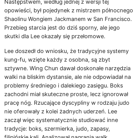
Następstwem, według jednej z wersji tej
opowieści, był pojedynek z mistrzem północnego
Shaolinu Wongiem Jackmanem w San Francisco.
Przebieg starcia jest do dziś sporny, ale jego
skutki dla Lee okazały się przełomowe.
Lee doszedł do wniosku, że tradycyjne systemy
kung-fu, wzięte każdy z osobna, są zbyt
sztywne. Wing Chun dawał doskonałe narzędzia
walki na bliskim dystansie, ale nie odpowiadał na
problemy średniego i dalekiego zasięgu. Boks
zachodni miał skuteczne proste, lecz ignorował
pracę nóg. Rzucające dyscypliny w rodzaju judo
nie oferowały z kolei żadnych uderzeń. Lee
zaczął więc systematycznie studiować inne
tradycje: boks, szermierka, judo, zapasy,
filipińskie kali. Analizował nagrania walk