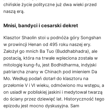
chińskie życie polityczne już dwa wieki przed
naszą erą.
Mnisi, bandyci i cesarski dekret
Klasztor Shaolin stoi u podnóża góry Songshan
w prowincji Henan od 495 roku naszej ery.
Założył go mnich Ba Tuo (Buddhabhadra), ale
postacią, która na trwałe wpleciona została w
mitologię kung-fu, jest Bodhidharma, indyjski
patriarcha znany w Chinach pod imieniem Da
Mo. Według podań dotarł do klasztoru na
przełomie V i VI wieku, odmówiono mu wstępu, a
on usiadł w pobliskiej jaskini i medytował twarzą
do ściany przez dziewięć lat. Historyczność tego
epizodu jest mocno dyskusyjna. Sam