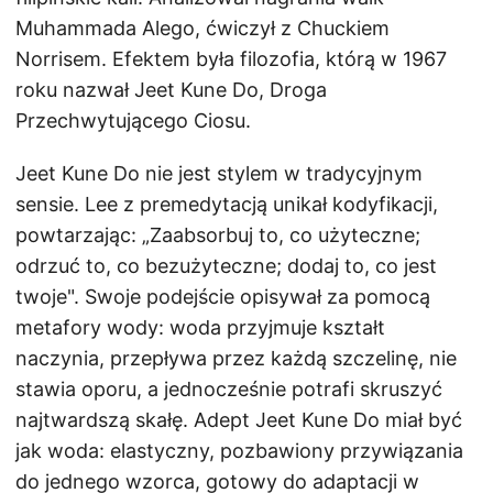
Muhammada Alego, ćwiczył z Chuckiem
Norrisem. Efektem była filozofia, którą w 1967
roku nazwał Jeet Kune Do, Droga
Przechwytującego Ciosu.
Jeet Kune Do nie jest stylem w tradycyjnym
sensie. Lee z premedytacją unikał kodyfikacji,
powtarzając: „Zaabsorbuj to, co użyteczne;
odrzuć to, co bezużyteczne; dodaj to, co jest
twoje". Swoje podejście opisywał za pomocą
metafory wody: woda przyjmuje kształt
naczynia, przepływa przez każdą szczelinę, nie
stawia oporu, a jednocześnie potrafi skruszyć
najtwardszą skałę. Adept Jeet Kune Do miał być
jak woda: elastyczny, pozbawiony przywiązania
do jednego wzorca, gotowy do adaptacji w