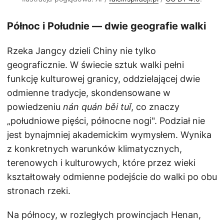
Północ i Południe — dwie geografie walki
Rzeka Jangcy dzieli Chiny nie tylko
geograficznie. W świecie sztuk walki pełni
funkcję kulturowej granicy, oddzielającej dwie
odmienne tradycje, skondensowane w
powiedzeniu
nán quán běi tuǐ
, co znaczy
„południowe pięści, północne nogi". Podział nie
jest bynajmniej akademickim wymysłem. Wynika
z konkretnych warunków klimatycznych,
terenowych i kulturowych, które przez wieki
kształtowały odmienne podejście do walki po obu
stronach rzeki.
Na północy, w rozległych prowincjach Henan,