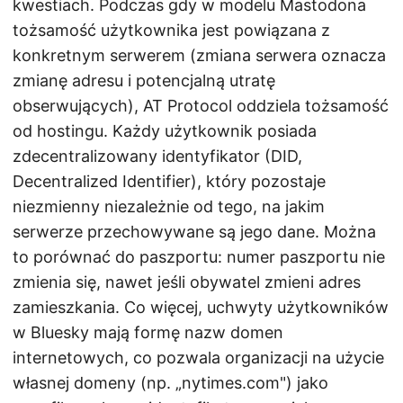
kwestiach. Podczas gdy w modelu Mastodona
tożsamość użytkownika jest powiązana z
konkretnym serwerem (zmiana serwera oznacza
zmianę adresu i potencjalną utratę
obserwujących), AT Protocol oddziela tożsamość
od hostingu. Każdy użytkownik posiada
zdecentralizowany identyfikator (DID,
Decentralized Identifier), który pozostaje
niezmienny niezależnie od tego, na jakim
serwerze przechowywane są jego dane. Można
to porównać do paszportu: numer paszportu nie
zmienia się, nawet jeśli obywatel zmieni adres
zamieszkania. Co więcej, uchwyty użytkowników
w Bluesky mają formę nazw domen
internetowych, co pozwala organizacji na użycie
własnej domeny (np. „nytimes.com") jako