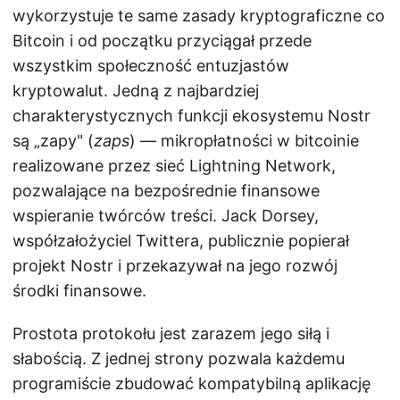
wykorzystuje te same zasady kryptograficzne co
Bitcoin i od początku przyciągał przede
wszystkim społeczność entuzjastów
kryptowalut. Jedną z najbardziej
charakterystycznych funkcji ekosystemu Nostr
są „zapy" (
zaps
) — mikropłatności w bitcoinie
realizowane przez sieć Lightning Network,
pozwalające na bezpośrednie finansowe
wspieranie twórców treści. Jack Dorsey,
współzałożyciel Twittera, publicznie popierał
projekt Nostr i przekazywał na jego rozwój
środki finansowe.
Prostota protokołu jest zarazem jego siłą i
słabością. Z jednej strony pozwala każdemu
programiście zbudować kompatybilną aplikację