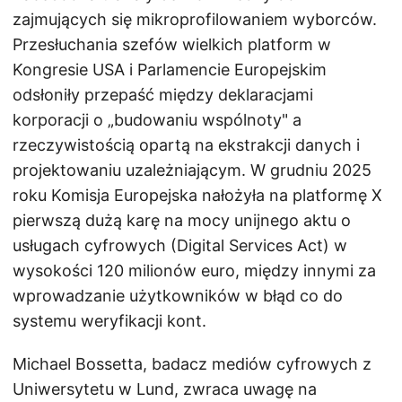
zajmujących się mikroprofilowaniem wyborców.
Przesłuchania szefów wielkich platform w
Kongresie USA i Parlamencie Europejskim
odsłoniły przepaść między deklaracjami
korporacji o „budowaniu wspólnoty" a
rzeczywistością opartą na ekstrakcji danych i
projektowaniu uzależniającym. W grudniu 2025
roku Komisja Europejska nałożyła na platformę X
pierwszą dużą karę na mocy unijnego aktu o
usługach cyfrowych (Digital Services Act) w
wysokości 120 milionów euro, między innymi za
wprowadzanie użytkowników w błąd co do
systemu weryfikacji kont.
Michael Bossetta, badacz mediów cyfrowych z
Uniwersytetu w Lund, zwraca uwagę na