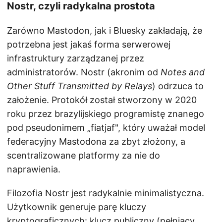
Nostr, czyli radykalna prostota
Zarówno Mastodon, jak i Bluesky zakładają, że
potrzebna jest jakaś forma serwerowej
infrastruktury zarządzanej przez
administratorów. Nostr (akronim od
Notes and
Other Stuff Transmitted by Relays
) odrzuca to
założenie. Protokół został stworzony w 2020
roku przez brazylijskiego programistę znanego
pod pseudonimem „fiatjaf", który uważał model
federacyjny Mastodona za zbyt złożony, a
scentralizowane platformy za nie do
naprawienia.
Filozofia Nostr jest radykalnie minimalistyczna.
Użytkownik generuje parę kluczy
kryptograficznych: klucz publiczny (pełniący