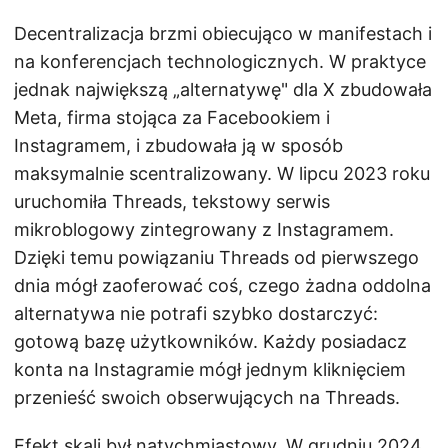
Decentralizacja brzmi obiecująco w manifestach i
na konferencjach technologicznych. W praktyce
jednak największą „alternatywę" dla X zbudowała
Meta, firma stojąca za Facebookiem i
Instagramem, i zbudowała ją w sposób
maksymalnie scentralizowany. W lipcu 2023 roku
uruchomiła Threads, tekstowy serwis
mikroblogowy zintegrowany z Instagramem.
Dzięki temu powiązaniu Threads od pierwszego
dnia mógł zaoferować coś, czego żadna oddolna
alternatywa nie potrafi szybko dostarczyć:
gotową bazę użytkowników. Każdy posiadacz
konta na Instagramie mógł jednym kliknięciem
przenieść swoich obserwujących na Threads.
Efekt skali był natychmiastowy. W grudniu 2024