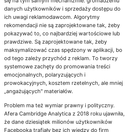
się na tym samym mechanizmie: gromadzeniu
danych użytkowników i sprzedaży dostępu do
ich uwagi reklamodawcom. Algorytmy
rekomendacji nie są zaprojektowane tak, żeby
pokazywać to, co najbardziej wartościowe lub
prawdziwe. Są zaprojektowane tak, żeby
maksymalizować czas spędzony w aplikacji, bo
od tego zależy przychód z reklam. To tworzy
systemowe zachęty do promowania treści
emocjonalnych, polaryzujących i
prowokacyjnych, kosztem rzetelnych, ale mniej
„angażujących" materiałów.
Problem ma też wymiar prawny i polityczny.
Afera Cambridge Analytica z 2018 roku ujawniła,
że dane dziesiątek milionów użytkowników
Facebooka trafiały bez ich wiedzy do firm