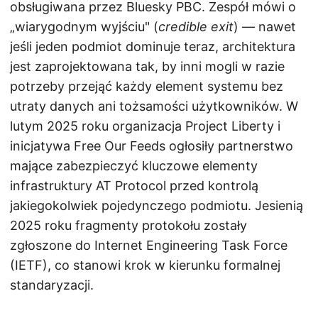
obsługiwana przez Bluesky PBC. Zespół mówi o
„wiarygodnym wyjściu" (
credible exit
) — nawet
jeśli jeden podmiot dominuje teraz, architektura
jest zaprojektowana tak, by inni mogli w razie
potrzeby przejąć każdy element systemu bez
utraty danych ani tożsamości użytkowników. W
lutym 2025 roku organizacja Project Liberty i
inicjatywa Free Our Feeds ogłosiły partnerstwo
mające zabezpieczyć kluczowe elementy
infrastruktury AT Protocol przed kontrolą
jakiegokolwiek pojedynczego podmiotu. Jesienią
2025 roku fragmenty protokołu zostały
zgłoszone do Internet Engineering Task Force
(IETF), co stanowi krok w kierunku formalnej
standaryzacji.