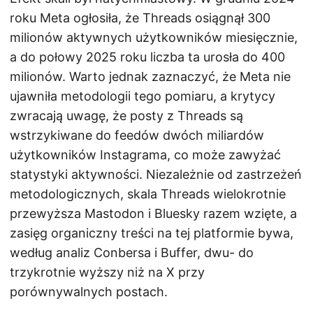
roku Meta ogłosiła, że Threads osiągnął 300
milionów aktywnych użytkowników miesięcznie,
a do połowy 2025 roku liczba ta urosła do 400
milionów. Warto jednak zaznaczyć, że Meta nie
ujawniła metodologii tego pomiaru, a krytycy
zwracają uwagę, że posty z Threads są
wstrzykiwane do feedów dwóch miliardów
użytkowników Instagrama, co może zawyżać
statystyki aktywności. Niezależnie od zastrzeżeń
metodologicznych, skala Threads wielokrotnie
przewyższa Mastodon i Bluesky razem wzięte, a
zasięg organiczny treści na tej platformie bywa,
według analiz Conbersa i Buffer, dwu- do
trzykrotnie wyższy niż na X przy
porównywalnych postach.