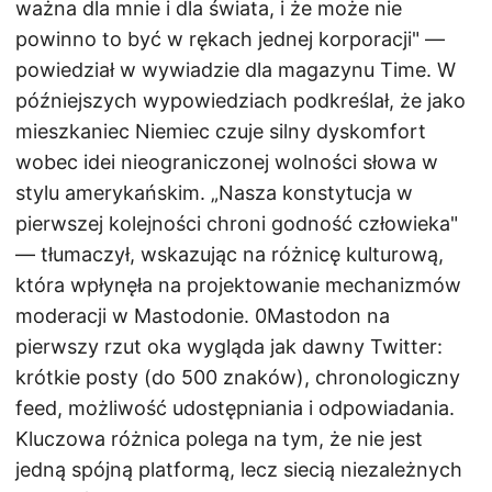
ważna dla mnie i dla świata, i że może nie
powinno to być w rękach jednej korporacji" —
powiedział w wywiadzie dla magazynu Time. W
późniejszych wypowiedziach podkreślał, że jako
mieszkaniec Niemiec czuje silny dyskomfort
wobec idei nieograniczonej wolności słowa w
stylu amerykańskim. „Nasza konstytucja w
pierwszej kolejności chroni godność człowieka"
— tłumaczył, wskazując na różnicę kulturową,
która wpłynęła na projektowanie mechanizmów
moderacji w Mastodonie. 0Mastodon na
pierwszy rzut oka wygląda jak dawny Twitter:
krótkie posty (do 500 znaków), chronologiczny
feed, możliwość udostępniania i odpowiadania.
Kluczowa różnica polega na tym, że nie jest
jedną spójną platformą, lecz siecią niezależnych