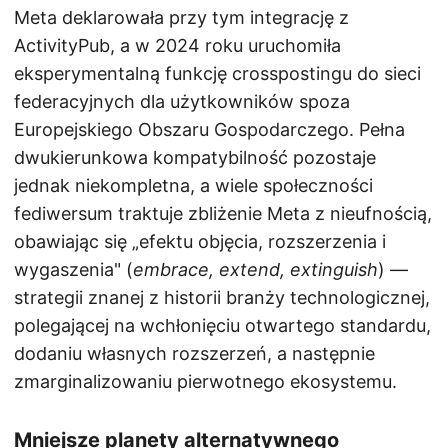
Meta deklarowała przy tym integrację z
ActivityPub, a w 2024 roku uruchomiła
eksperymentalną funkcję crosspostingu do sieci
federacyjnych dla użytkowników spoza
Europejskiego Obszaru Gospodarczego. Pełna
dwukierunkowa kompatybilność pozostaje
jednak niekompletna, a wiele społeczności
fediwersum traktuje zbliżenie Meta z nieufnością,
obawiając się „efektu objęcia, rozszerzenia i
wygaszenia" (
embrace, extend, extinguish
) —
strategii znanej z historii branży technologicznej,
polegającej na wchłonięciu otwartego standardu,
dodaniu własnych rozszerzeń, a następnie
zmarginalizowaniu pierwotnego ekosystemu.
Mniejsze planety alternatywnego