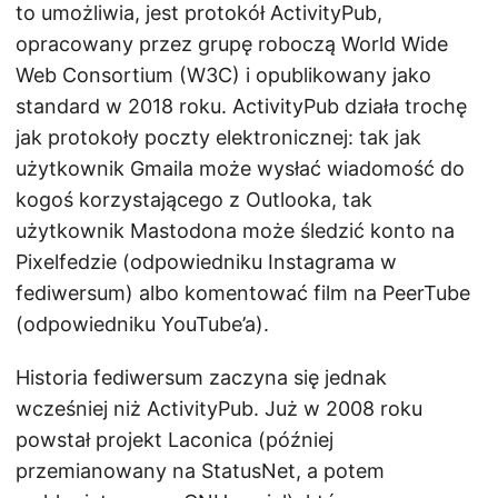
to umożliwia, jest protokół ActivityPub,
opracowany przez grupę roboczą World Wide
Web Consortium (W3C) i opublikowany jako
standard w 2018 roku. ActivityPub działa trochę
jak protokoły poczty elektronicznej: tak jak
użytkownik Gmaila może wysłać wiadomość do
kogoś korzystającego z Outlooka, tak
użytkownik Mastodona może śledzić konto na
Pixelfedzie (odpowiedniku Instagrama w
fediwersum) albo komentować film na PeerTube
(odpowiedniku YouTube’a).
Historia fediwersum zaczyna się jednak
wcześniej niż ActivityPub. Już w 2008 roku
powstał projekt Laconica (później
przemianowany na StatusNet, a potem