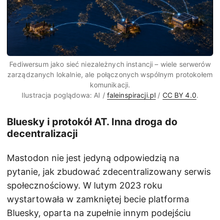
Fediwersum jako sieć niezależnych instancji – wiele serwerów
zarządzanych lokalnie, ale połączonych wspólnym protokołem
komunikacji.
Ilustracja poglądowa: AI /
faleinspiracji.pl
/
CC BY 4.0
.
Bluesky i protokół AT. Inna droga do
decentralizacji
Mastodon nie jest jedyną odpowiedzią na
pytanie, jak zbudować zdecentralizowany serwis
społecznościowy. W lutym 2023 roku
wystartowała w zamkniętej becie platforma
Bluesky, oparta na zupełnie innym podejściu