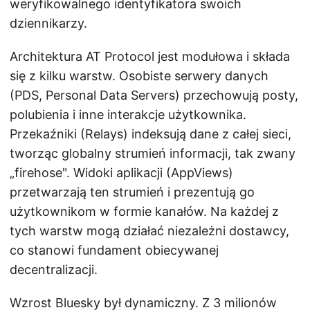
weryfikowalnego identyfikatora swoich
dziennikarzy.
Architektura AT Protocol jest modułowa i składa
się z kilku warstw. Osobiste serwery danych
(PDS, Personal Data Servers) przechowują posty,
polubienia i inne interakcje użytkownika.
Przekaźniki (Relays) indeksują dane z całej sieci,
tworząc globalny strumień informacji, tak zwany
„firehose". Widoki aplikacji (AppViews)
przetwarzają ten strumień i prezentują go
użytkownikom w formie kanałów. Na każdej z
tych warstw mogą działać niezależni dostawcy,
co stanowi fundament obiecywanej
decentralizacji.
Wzrost Bluesky był dynamiczny. Z 3 milionów