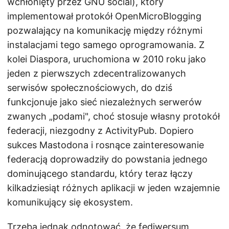
wchłonięty przez GNU social), który
implementował protokół OpenMicroBlogging
pozwalający na komunikację między różnymi
instalacjami tego samego oprogramowania. Z
kolei Diaspora, uruchomiona w 2010 roku jako
jeden z pierwszych zdecentralizowanych
serwisów społecznościowych, do dziś
funkcjonuje jako sieć niezależnych serwerów
zwanych „podami", choć stosuje własny protokół
federacji, niezgodny z ActivityPub. Dopiero
sukces Mastodona i rosnące zainteresowanie
federacją doprowadziły do powstania jednego
dominującego standardu, który teraz łączy
kilkadziesiąt różnych aplikacji w jeden wzajemnie
komunikujący się ekosystem.
Trzeba jednak odnotować, że fediwersum