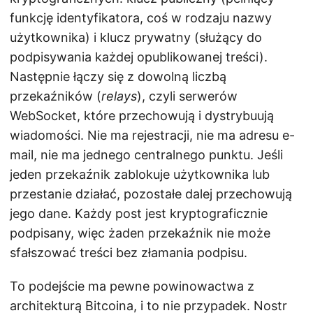
funkcję identyfikatora, coś w rodzaju nazwy
użytkownika) i klucz prywatny (służący do
podpisywania każdej opublikowanej treści).
Następnie łączy się z dowolną liczbą
przekaźników (
relays
), czyli serwerów
WebSocket, które przechowują i dystrybuują
wiadomości. Nie ma rejestracji, nie ma adresu e-
mail, nie ma jednego centralnego punktu. Jeśli
jeden przekaźnik zablokuje użytkownika lub
przestanie działać, pozostałe dalej przechowują
jego dane. Każdy post jest kryptograficznie
podpisany, więc żaden przekaźnik nie może
sfałszować treści bez złamania podpisu.
To podejście ma pewne powinowactwa z
architekturą Bitcoina, i to nie przypadek. Nostr