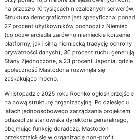
na przeszło 10 tysiącach niezależnych serwerów.
Struktura demograficzna jest specyficzna: ponad
27 procent użytkowników pochodzi z Niemiec
(co odzwierciedla zarówno niemieckie korzenie
platformy, jak i silną niemiecką tradycję ochrony
prywatności danych), 30 procent ruchu generują
Stany Zjednoczone, a 23 procent Japonia, gdzie
społeczność Mastodona rozwinęła się
zaskakująco mocno.
W listopadzie 2025 roku Rochko ogłosił przejście
na nową strukturę organizacyjną. Po dziesięciu
latach jednoosobowego zarządzania projektem
odszedł ze stanowiska dyrektora generalnego,
obejmując funkcję doradczą. Mastodon
przekształcił się w organizację non-profit