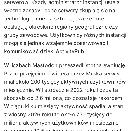
serwerów. Każdy administrator instancji ustala
własne zasady: jedne serwery skupiają się na
technologii, inne na sztuce, jeszcze inne
obsługują określone regiony geograficzne czy
grupy zawodowe. Użytkownicy różnych instancji
mogą się jednak wzajemnie obserwować i
komunikować dzięki ActivityPub.
W liczbach Mastodon przeszedł istotną ewolucję.
Przed przejęciem Twittera przez Muska serwis
miał około 200 tysięcy aktywnych użytkowników
miesięcznie. W listopadzie 2022 roku liczba ta
skoczyła do 2,6 miliona, co pozostaje rekordem.
W ciągu kilku miesięcy aktywność spadła, a stan
z wiosny 2026 roku to około 750 tysięcy do
miliona aktywnych użytkowników miesięcznie
przy ponad 10,5 miliona zarejestrowanych kont