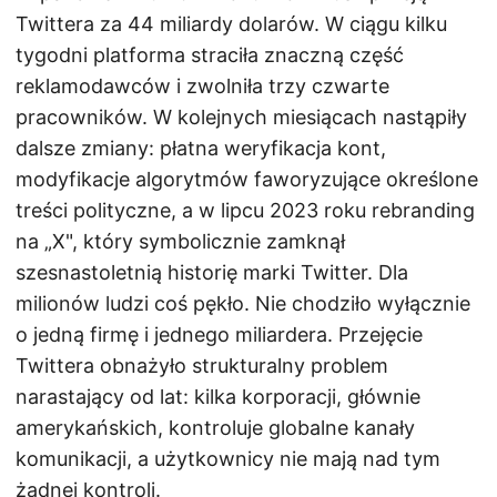
Twittera za 44 miliardy dolarów. W ciągu kilku
tygodni platforma straciła znaczną część
reklamodawców i zwolniła trzy czwarte
pracowników. W kolejnych miesiącach nastąpiły
dalsze zmiany: płatna weryfikacja kont,
modyfikacje algorytmów faworyzujące określone
treści polityczne, a w lipcu 2023 roku rebranding
na „X", który symbolicznie zamknął
szesnastoletnią historię marki Twitter. Dla
milionów ludzi coś pękło. Nie chodziło wyłącznie
o jedną firmę i jednego miliardera. Przejęcie
Twittera obnażyło strukturalny problem
narastający od lat: kilka korporacji, głównie
amerykańskich, kontroluje globalne kanały
komunikacji, a użytkownicy nie mają nad tym
żadnej kontroli.