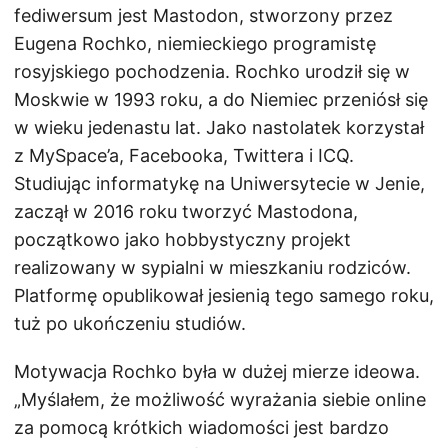
fediwersum jest Mastodon, stworzony przez
Eugena Rochko, niemieckiego programistę
rosyjskiego pochodzenia. Rochko urodził się w
Moskwie w 1993 roku, a do Niemiec przeniósł się
w wieku jedenastu lat. Jako nastolatek korzystał
z MySpace’a, Facebooka, Twittera i ICQ.
Studiując informatykę na Uniwersytecie w Jenie,
zaczął w 2016 roku tworzyć Mastodona,
początkowo jako hobbystyczny projekt
realizowany w sypialni w mieszkaniu rodziców.
Platformę opublikował jesienią tego samego roku,
tuż po ukończeniu studiów.
Motywacja Rochko była w dużej mierze ideowa.
„Myślałem, że możliwość wyrażania siebie online
za pomocą krótkich wiadomości jest bardzo