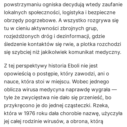
powstrzymaniu ogniska decydują wtedy zaufanie
lokalnych społeczności, logistyka i bezpieczne
obrzędy pogrzebowe. A wszystko rozgrywa się
tu w cieniu aktywności zbrojnych grup,
rozjeżdżonych dróg i dezinformacji, gdzie
śledzenie kontaktów się rwie, a plotka rozchodzi
się szybciej niż jakikolwiek komunikat medyczny.
Z tej perspektywy historia Eboli nie jest
opowieścią o postępie, który zawodzi, ani o
nauce, która stoi w miejscu. Wobec jednego
oblicza wirusa medycyna naprawdę wygrała —
tyle że zwycięstwa nie dało się przenieść, bo
przykręcono je do jednej cząsteczki. Rzeka,
która w 1976 roku dała chorobie nazwę, użyczyła
jej całej rodzinie wirusów, a obrona, którą