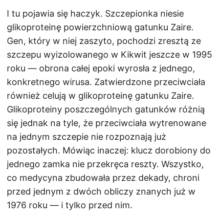
I tu pojawia się haczyk. Szczepionka niesie
glikoproteinę powierzchniową gatunku Zaire.
Gen, który w niej zaszyto, pochodzi zresztą ze
szczepu wyizolowanego w Kikwit jeszcze w 1995
roku — obrona całej epoki wyrosła z jednego,
konkretnego wirusa. Zatwierdzone przeciwciała
również celują w glikoproteinę gatunku Zaire.
Glikoproteiny poszczególnych gatunków różnią
się jednak na tyle, że przeciwciała wytrenowane
na jednym szczepie nie rozpoznają już
pozostałych. Mówiąc inaczej: klucz dorobiony do
jednego zamka nie przekręca reszty. Wszystko,
co medycyna zbudowała przez dekady, chroni
przed jednym z dwóch obliczy znanych już w
1976 roku — i tylko przed nim.