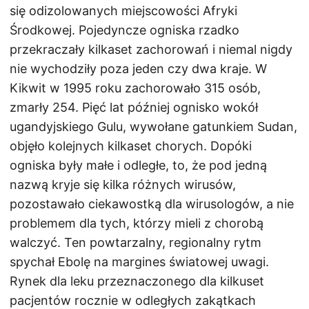
się odizolowanych miejscowości Afryki
Środkowej. Pojedyncze ogniska rzadko
przekraczały kilkaset zachorowań i niemal nigdy
nie wychodziły poza jeden czy dwa kraje. W
Kikwit w 1995 roku zachorowało 315 osób,
zmarły 254. Pięć lat później ognisko wokół
ugandyjskiego Gulu, wywołane gatunkiem Sudan,
objęło kolejnych kilkaset chorych. Dopóki
ogniska były małe i odległe, to, że pod jedną
nazwą kryje się kilka różnych wirusów,
pozostawało ciekawostką dla wirusologów, a nie
problemem dla tych, którzy mieli z chorobą
walczyć. Ten powtarzalny, regionalny rytm
spychał Ebolę na margines światowej uwagi.
Rynek dla leku przeznaczonego dla kilkuset
pacjentów rocznie w odległych zakątkach