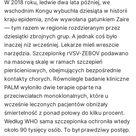
W 2018 roku, ledwie dwa lata później, we
wschodnim Kongu wybuchła dziesiąta w historii
kraju epidemia, znów wywołana gatunkiem Zaire
— tym razem w regionie rozdzieranym przez
dziesiątki zbrojnych grup. A jednak coś było
inaczej niż wcześniej. Lekarze mieli wreszcie
narzędzia. Szczepionkę rVSV-ZEBOV podawano
na masową skalę w ramach szczepień
pierścieniowych, obejmujących bezpośrednie
kontakty chorych. Równolegle badanie kliniczne
PALM wyłoniło dwie terapie oparte na
przeciwciałach monoklonalnych, które u
wcześnie leczonych pacjentów obniżały
śmiertelność z ponad połowy do kilku procent.
Według WHO sama szczepionka ochroniła wtedy
około 90 tysięcy osób. To był prawdziwy postęp.