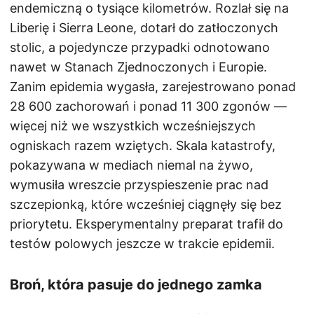
endemiczną o tysiące kilometrów. Rozlał się na
Liberię i Sierra Leone, dotarł do zatłoczonych
stolic, a pojedyncze przypadki odnotowano
nawet w Stanach Zjednoczonych i Europie.
Zanim epidemia wygasła, zarejestrowano ponad
28 600 zachorowań i ponad 11 300 zgonów —
więcej niż we wszystkich wcześniejszych
ogniskach razem wziętych. Skala katastrofy,
pokazywana w mediach niemal na żywo,
wymusiła wreszcie przyspieszenie prac nad
szczepionką, które wcześniej ciągnęły się bez
priorytetu. Eksperymentalny preparat trafił do
testów polowych jeszcze w trakcie epidemii.
Broń, która pasuje do jednego zamka