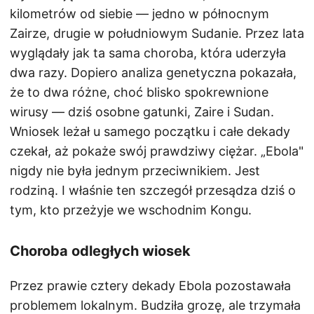
kilometrów od siebie — jedno w północnym
Zairze, drugie w południowym Sudanie. Przez lata
wyglądały jak ta sama choroba, która uderzyła
dwa razy. Dopiero analiza genetyczna pokazała,
że to dwa różne, choć blisko spokrewnione
wirusy — dziś osobne gatunki, Zaire i Sudan.
Wniosek leżał u samego początku i całe dekady
czekał, aż pokaże swój prawdziwy ciężar. „Ebola"
nigdy nie była jednym przeciwnikiem. Jest
rodziną. I właśnie ten szczegół przesądza dziś o
tym, kto przeżyje we wschodnim Kongu.
Choroba odległych wiosek
Przez prawie cztery dekady Ebola pozostawała
problemem lokalnym. Budziła grozę, ale trzymała