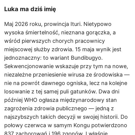
Luka ma dziś imię
Maj 2026 roku, prowincja Ituri. Nietypowo
wysoka śmiertelność, nieznana gorączka, a
wśród pierwszych chorych pracownicy
miejscowej służby zdrowia. 15 maja wynik jest
jednoznaczny: to wariant Bundibugyo.
Sekwencjonowanie wskazuje przy tym na nowe,
niezależne przeniesienie wirusa ze środowiska —
nie na powrót dawnego ogniska, lecz na kolejne
losowanie z tej samej puli gatunków. Dwa dni
później WHO ogłasza międzynarodowy stan
zagrożenia zdrowia publicznego — jedną z
najszybszych takich decyzji w swojej historii. Do
połowy czerwca w samym Kongu potwierdzono
837 zachorowań i 196 zgonów. I właśnie