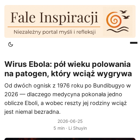
Wirus Ebola: pół wieku polowania
na patogen, który wciąż wygrywa
Od dwóch ognisk z 1976 roku po Bundibugyo w
2026 — dlaczego medycyna pokonała jedno
oblicze Eboli, a wobec reszty jej rodziny wciąż
jest niemal bezradna.
2026-06-25
5 min · Li Shuyin