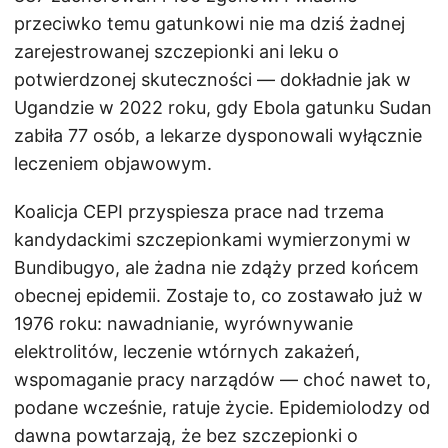
przeciwko temu gatunkowi nie ma dziś żadnej
zarejestrowanej szczepionki ani leku o
potwierdzonej skuteczności — dokładnie jak w
Ugandzie w 2022 roku, gdy Ebola gatunku Sudan
zabiła 77 osób, a lekarze dysponowali wyłącznie
leczeniem objawowym.
Koalicja CEPI przyspiesza prace nad trzema
kandydackimi szczepionkami wymierzonymi w
Bundibugyo, ale żadna nie zdąży przed końcem
obecnej epidemii. Zostaje to, co zostawało już w
1976 roku: nawadnianie, wyrównywanie
elektrolitów, leczenie wtórnych zakażeń,
wspomaganie pracy narządów — choć nawet to,
podane wcześnie, ratuje życie. Epidemiolodzy od
dawna powtarzają, że bez szczepionki o