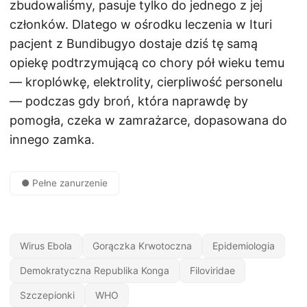
zbudowaliśmy, pasuje tylko do jednego z jej
członków. Dlatego w ośrodku leczenia w Ituri
pacjent z Bundibugyo dostaje dziś tę samą
opiekę podtrzymującą co chory pół wieku temu
— kroplówkę, elektrolity, cierpliwość personelu
— podczas gdy broń, która naprawdę by
pomogła, czeka w zamrażarce, dopasowana do
innego zamka.
● Pełne zanurzenie
Wirus Ebola
Gorączka Krwotoczna
Epidemiologia
Demokratyczna Republika Konga
Filoviridae
Szczepionki
WHO