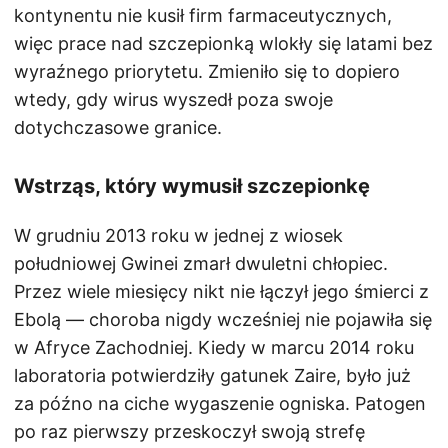
kontynentu nie kusił firm farmaceutycznych,
więc prace nad szczepionką wlokły się latami bez
wyraźnego priorytetu. Zmieniło się to dopiero
wtedy, gdy wirus wyszedł poza swoje
dotychczasowe granice.
Wstrząs, który wymusił szczepionkę
W grudniu 2013 roku w jednej z wiosek
południowej Gwinei zmarł dwuletni chłopiec.
Przez wiele miesięcy nikt nie łączył jego śmierci z
Ebolą — choroba nigdy wcześniej nie pojawiła się
w Afryce Zachodniej. Kiedy w marcu 2014 roku
laboratoria potwierdziły gatunek Zaire, było już
za późno na ciche wygaszenie ogniska. Patogen
po raz pierwszy przeskoczył swoją strefę