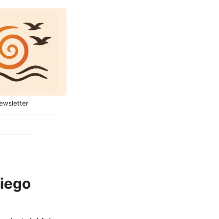
ewsletter
kiego