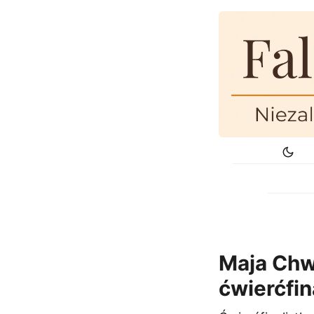
Maja Chw
ćwierćfin