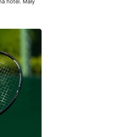
na hotel. Mały