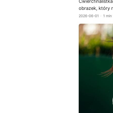
Ćwierćfinalistka
obrazek, który m
2026-06-01
1 min