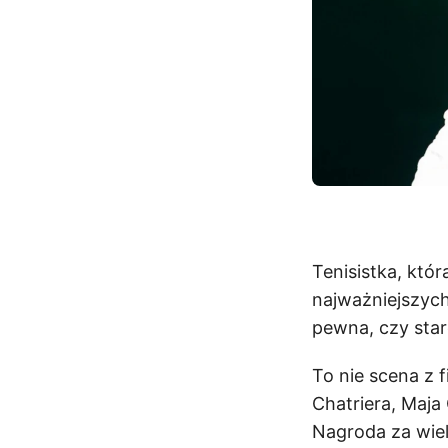
Tenisistka, któ
najważniejszych
pewna, czy star
To nie scena z 
Chatriera, Maja
Nagroda za wiel