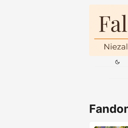
Fando