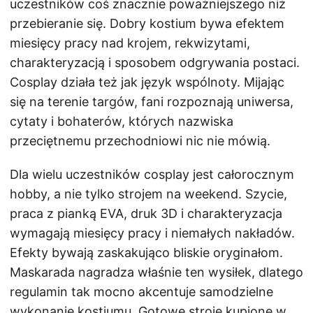
uczestników coś znacznie poważniejszego niż
przebieranie się. Dobry kostium bywa efektem
miesięcy pracy nad krojem, rekwizytami,
charakteryzacją i sposobem odgrywania postaci.
Cosplay działa też jak język wspólnoty. Mijając
się na terenie targów, fani rozpoznają uniwersa,
cytaty i bohaterów, których nazwiska
przeciętnemu przechodniowi nic nie mówią.
Dla wielu uczestników cosplay jest całorocznym
hobby, a nie tylko strojem na weekend. Szycie,
praca z pianką EVA, druk 3D i charakteryzacja
wymagają miesięcy pracy i niemałych nakładów.
Efekty bywają zaskakująco bliskie oryginałom.
Maskarada nagradza właśnie ten wysiłek, dlatego
regulamin tak mocno akcentuje samodzielne
wykonanie kostiumu. Gotowe stroje kupione w