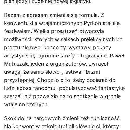
pieniędzy i zupełnie nowej logistyki.
Razem z adresem zmieniła się formuła. Z
konwentu dla wtajemniczonych Pyrkon stał się
festiwalem. Wielka przestrzeń otworzyła
możliwości, których w salkach prelekcyjnych po
prostu nie było: koncerty, wystawy, pokazy
artystyczne, ogromne strefy integracyjne. Paweł
Matuszak, jeden z organizatorów, zwracał
uwagę, że samo słowo „festiwal” brzmi
przystępniej. Chodziło o to, żeby docierać do
ludzi spoza fandomu i popularyzować fantastykę
szerzej, niż pozwalało na to spotkanie w gronie
wtajemniczonych.
Skok do hal targowych zmienił też publiczność.
Na konwent w szkole trafiali głównie ci, którzy