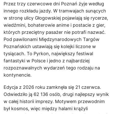
Przez trzy czerwcowe dni Poznań żyje według
innego rozkładu jazdy. W tramwajach sunących
w stronę ulicy Głogowskiej pojawiają się rycerze,
wiedźmini, bohaterowie anime i postacie z gier,
których przeciętny pasażer nie potrafi nazwać.
Pod pawilonami Międzynarodowych Targów
Poznańskich ustawiają się kolejki liczone w
tysiącach. To Pyrkon, największy festiwal
fantastyki w Polsce i jedno z najbardziej
rozpoznawalnych wydarzeń tego rodzaju na
kontynencie.
Edycja z 2026 roku zamknęła się 21 czerwca.
Odwiedziło ją 62 136 osób, drugi najlepszy wynik
w całej historii imprezy. Motywem przewodnim
był kosmos, więc między halami krążyli