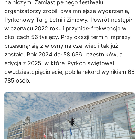
na niczym. Zamiast pełnego festiwalu
organizatorzy zrobili dwa mniejsze wydarzenia,
Pyrkonowy Targ Letni i Zimowy. Powrót nastąpił
w czerwcu 2022 roku i przyniósł frekwencję w
okolicach 56 tysięcy. Przy okazji termin imprezy
przesunął się z wiosny na czerwiec i tak już
zostało. Rok 2024 dał 58 636 uczestników, a
edycja z 2025, w której Pyrkon świętował
dwudziestopięciolecie, pobiła rekord wynikiem 66
785 osób.