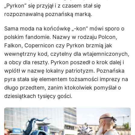
„Pyrkon” się przyjął i z czasem stał się
rozpoznawalną poznańską marką.
Sama moda na końcówkę „-kon” mówi sporo o
polskim fandomie. Nazwy w rodzaju Polcon,
Falkon, Copernicon czy Pyrkon brzmią jak
wewnętrzny kod, czytelny dla wtajemniczonych,
a obcy dla reszty. Pyrkon poszedł o krok dalej i
wplótł w nazwę lokalny patriotyzm. Poznańska
pyra stała się elementem tożsamości imprezy na
długo przedtem, zanim ktokolwiek pomyślał o
dziesiątkach tysięcy gości.