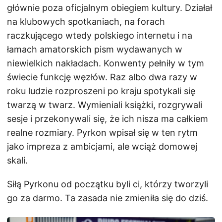
głównie poza oficjalnym obiegiem kultury. Działał
na klubowych spotkaniach, na forach
raczkującego wtedy polskiego internetu i na
łamach amatorskich pism wydawanych w
niewielkich nakładach. Konwenty pełniły w tym
świecie funkcję węzłów. Raz albo dwa razy w
roku ludzie rozproszeni po kraju spotykali się
twarzą w twarz. Wymieniali książki, rozgrywali
sesje i przekonywali się, że ich nisza ma całkiem
realne rozmiary. Pyrkon wpisał się w ten rytm
jako impreza z ambicjami, ale wciąż domowej
skali.
Siłą Pyrkonu od początku byli ci, którzy tworzyli
go za darmo. Ta zasada nie zmieniła się do dziś.