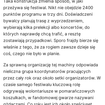
Taka konstrukcja zmienia sposób, w jaki
przeżywa się festiwal. Nikt nie obejdzie 2400
punktów programu w trzy dni. Doświadczeni
bywalcy planują trasę z wyprzedzeniem,
wybierają kilka prelekcji albo koncertów, do
których naprawdę chcą trafić, a resztę
zostawiają przypadkowi. Sporo frajdy bierze się
właśnie z tego, że za rogiem zawsze dzieje się
coś, czego nie było w planie.
Za sprawną organizację tej machiny odpowiada
nieliczna grupa koordynatorów pracujących
przez cały rok oraz około setki organizatorów. W
czasie samego festiwalu kluczową rolę
odgrywają wolontariusze w pomarańczowych
koszulkach, w fandomowej gwarze nazywani
gżdaczami. Co roku jest ich około sześciuset.