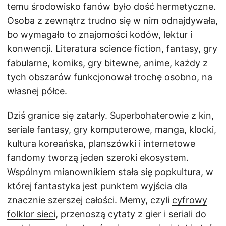
temu środowisko fanów było dość hermetyczne.
Osoba z zewnątrz trudno się w nim odnajdywała,
bo wymagało to znajomości kodów, lektur i
konwencji. Literatura science fiction, fantasy, gry
fabularne, komiks, gry bitewne, anime, każdy z
tych obszarów funkcjonował trochę osobno, na
własnej półce.
Dziś granice się zatarły. Superbohaterowie z kin,
seriale fantasy, gry komputerowe, manga, klocki,
kultura koreańska, planszówki i internetowe
fandomy tworzą jeden szeroki ekosystem.
Wspólnym mianownikiem stała się popkultura, w
której fantastyka jest punktem wyjścia dla
znacznie szerszej całości. Memy, czyli
cyfrowy
folklor sieci
, przenoszą cytaty z gier i seriali do