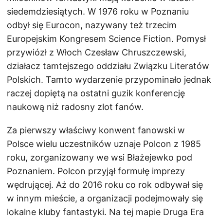
siedemdziesiątych. W 1976 roku w Poznaniu
odbył się Eurocon, nazywany też trzecim
Europejskim Kongresem Science Fiction. Pomysł
przywiózł z Włoch Czesław Chruszczewski,
działacz tamtejszego oddziału Związku Literatów
Polskich. Tamto wydarzenie przypominało jednak
raczej dopiętą na ostatni guzik konferencję
naukową niż radosny zlot fanów.
Za pierwszy właściwy konwent fanowski w
Polsce wielu uczestników uznaje Polcon z 1985
roku, zorganizowany we wsi Błażejewko pod
Poznaniem. Polcon przyjął formułę imprezy
wędrującej. Aż do 2016 roku co rok odbywał się
w innym mieście, a organizacji podejmowały się
lokalne kluby fantastyki. Na tej mapie Druga Era