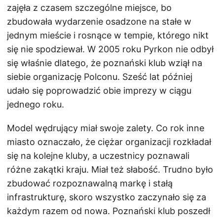
zajęła z czasem szczególne miejsce, bo
zbudowała wydarzenie osadzone na stałe w
jednym mieście i rosnące w tempie, którego nikt
się nie spodziewał. W 2005 roku Pyrkon nie odbył
się właśnie dlatego, że poznański klub wziął na
siebie organizację Polconu. Sześć lat później
udało się poprowadzić obie imprezy w ciągu
jednego roku.
Model wędrujący miał swoje zalety. Co rok inne
miasto oznaczało, że ciężar organizacji rozkładał
się na kolejne kluby, a uczestnicy poznawali
różne zakątki kraju. Miał też słabość. Trudno było
zbudować rozpoznawalną markę i stałą
infrastrukturę, skoro wszystko zaczynało się za
każdym razem od nowa. Poznański klub poszedł