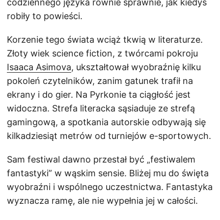
codziennego języka równie sprawnie, jak kiedyś
robiły to powieści.
Korzenie tego świata wciąż tkwią w literaturze.
Złoty wiek science fiction, z twórcami pokroju
Isaaca Asimova
, ukształtował wyobraźnię kilku
pokoleń czytelników, zanim gatunek trafił na
ekrany i do gier. Na Pyrkonie ta ciągłość jest
widoczna. Strefa literacka sąsiaduje ze strefą
gamingową, a spotkania autorskie odbywają się
kilkadziesiąt metrów od turniejów e-sportowych.
Sam festiwal dawno przestał być „festiwalem
fantastyki” w wąskim sensie. Bliżej mu do święta
wyobraźni i wspólnego uczestnictwa. Fantastyka
wyznacza ramę, ale nie wypełnia jej w całości.