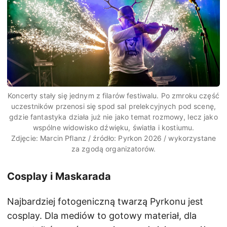
Koncerty stały się jednym z filarów festiwalu. Po zmroku część
uczestników przenosi się spod sal prelekcyjnych pod scenę,
gdzie fantastyka działa już nie jako temat rozmowy, lecz jako
wspólne widowisko dźwięku, światła i kostiumu.
Zdjęcie: Marcin Pflanz / źródło: Pyrkon 2026 / wykorzystane
za zgodą organizatorów.
Cosplay i Maskarada
Najbardziej fotogeniczną twarzą Pyrkonu jest
cosplay. Dla mediów to gotowy materiał, dla