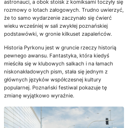
astronauci, a obok stoisk z komiksami toczyły się
rozmowy o lotach załogowych. Trudno uwierzyć,
że to samo wydarzenie zaczynało się ćwierć
wieku wcześniej w sali zwykłej poznańskiej
podstawówki, w gronie kilkuset zapaleńców.
Historia Pyrkonu jest w gruncie rzeczy historią
pewnego awansu. Fantastyka, która kiedyś
mieściła się w klubowych salkach i na łamach
niskonakładowych pism, stała się jednym z
głównych języków współczesnej kultury
popularnej. Poznański festiwal pokazuje tę
zmianę wyjątkowo wyraźnie.