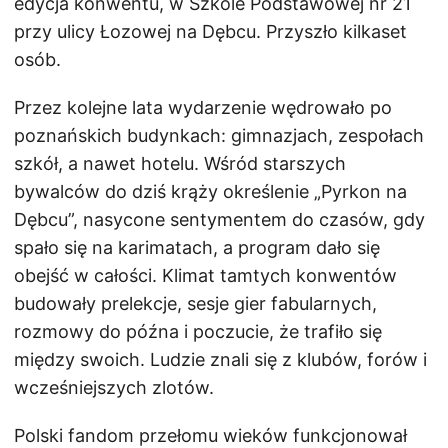
edycja konwentu, w Szkole Podstawowej nr 21
przy ulicy Łozowej na Dębcu. Przyszło kilkaset
osób.
Przez kolejne lata wydarzenie wędrowało po
poznańskich budynkach: gimnazjach, zespołach
szkół, a nawet hotelu. Wśród starszych
bywalców do dziś krąży określenie „Pyrkon na
Dębcu”, nasycone sentymentem do czasów, gdy
spało się na karimatach, a program dało się
obejść w całości. Klimat tamtych konwentów
budowały prelekcje, sesje gier fabularnych,
rozmowy do późna i poczucie, że trafiło się
między swoich. Ludzie znali się z klubów, forów i
wcześniejszych zlotów.
Polski fandom przełomu wieków funkcjonował