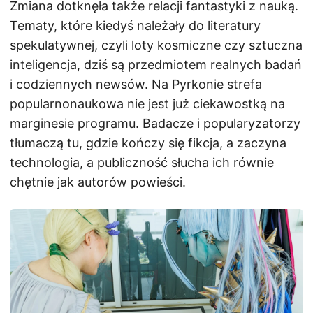
Zmiana dotknęła także relacji fantastyki z nauką.
Tematy, które kiedyś należały do literatury
spekulatywnej, czyli loty kosmiczne czy sztuczna
inteligencja, dziś są przedmiotem realnych badań
i codziennych newsów. Na Pyrkonie strefa
popularnonaukowa nie jest już ciekawostką na
marginesie programu. Badacze i popularyzatorzy
tłumaczą tu, gdzie kończy się fikcja, a zaczyna
technologia, a publiczność słucha ich równie
chętnie jak autorów powieści.