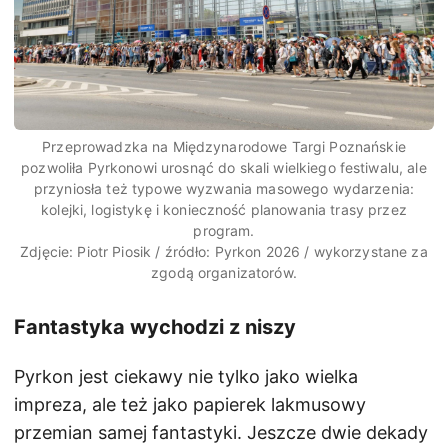
Przeprowadzka na Międzynarodowe Targi Poznańskie
pozwoliła Pyrkonowi urosnąć do skali wielkiego festiwalu, ale
przyniosła też typowe wyzwania masowego wydarzenia:
kolejki, logistykę i konieczność planowania trasy przez
program.
Zdjęcie: Piotr Piosik / źródło: Pyrkon 2026 / wykorzystane za
zgodą organizatorów.
Fantastyka wychodzi z niszy
Pyrkon jest ciekawy nie tylko jako wielka
impreza, ale też jako papierek lakmusowy
przemian samej fantastyki. Jeszcze dwie dekady