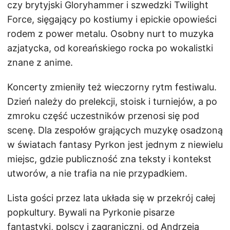
czy brytyjski Gloryhammer i szwedzki Twilight
Force, sięgający po kostiumy i epickie opowieści
rodem z power metalu. Osobny nurt to muzyka
azjatycka, od koreańskiego rocka po wokalistki
znane z anime.
Koncerty zmieniły też wieczorny rytm festiwalu.
Dzień należy do prelekcji, stoisk i turniejów, a po
zmroku część uczestników przenosi się pod
scenę. Dla zespołów grających muzykę osadzoną
w światach fantasy Pyrkon jest jednym z niewielu
miejsc, gdzie publiczność zna teksty i kontekst
utworów, a nie trafia na nie przypadkiem.
Lista gości przez lata układa się w przekrój całej
popkultury. Bywali na Pyrkonie pisarze
fantastyki, polscy i zagraniczni, od Andrzeja