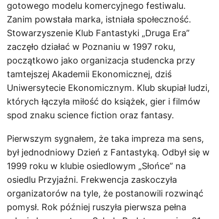
gotowego modelu komercyjnego festiwalu.
Zanim powstała marka, istniała społeczność.
Stowarzyszenie Klub Fantastyki „Druga Era”
zaczęło działać w Poznaniu w 1997 roku,
początkowo jako organizacja studencka przy
tamtejszej Akademii Ekonomicznej, dziś
Uniwersytecie Ekonomicznym. Klub skupiał ludzi,
których łączyła miłość do książek, gier i filmów
spod znaku science fiction oraz fantasy.
Pierwszym sygnałem, że taka impreza ma sens,
był jednodniowy Dzień z Fantastyką. Odbył się w
1999 roku w klubie osiedlowym „Słońce” na
osiedlu Przyjaźni. Frekwencja zaskoczyła
organizatorów na tyle, że postanowili rozwinąć
pomysł. Rok później ruszyła pierwsza pełna