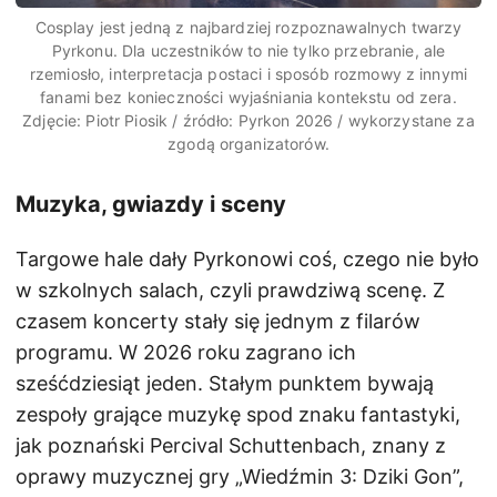
Cosplay jest jedną z najbardziej rozpoznawalnych twarzy
Pyrkonu. Dla uczestników to nie tylko przebranie, ale
rzemiosło, interpretacja postaci i sposób rozmowy z innymi
fanami bez konieczności wyjaśniania kontekstu od zera.
Zdjęcie: Piotr Piosik / źródło: Pyrkon 2026 / wykorzystane za
zgodą organizatorów.
Muzyka, gwiazdy i sceny
Targowe hale dały Pyrkonowi coś, czego nie było
w szkolnych salach, czyli prawdziwą scenę. Z
czasem koncerty stały się jednym z filarów
programu. W 2026 roku zagrano ich
sześćdziesiąt jeden. Stałym punktem bywają
zespoły grające muzykę spod znaku fantastyki,
jak poznański Percival Schuttenbach, znany z
oprawy muzycznej gry „Wiedźmin 3: Dziki Gon”,