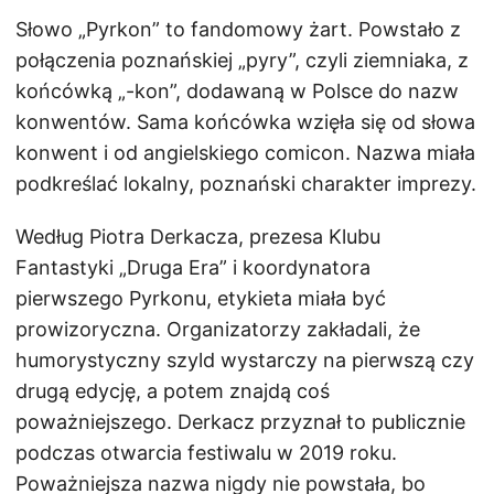
Słowo „Pyrkon” to fandomowy żart. Powstało z
połączenia poznańskiej „pyry”, czyli ziemniaka, z
końcówką „-kon”, dodawaną w Polsce do nazw
konwentów. Sama końcówka wzięła się od słowa
konwent i od angielskiego comicon. Nazwa miała
podkreślać lokalny, poznański charakter imprezy.
Według Piotra Derkacza, prezesa Klubu
Fantastyki „Druga Era” i koordynatora
pierwszego Pyrkonu, etykieta miała być
prowizoryczna. Organizatorzy zakładali, że
humorystyczny szyld wystarczy na pierwszą czy
drugą edycję, a potem znajdą coś
poważniejszego. Derkacz przyznał to publicznie
podczas otwarcia festiwalu w 2019 roku.
Poważniejsza nazwa nigdy nie powstała, bo