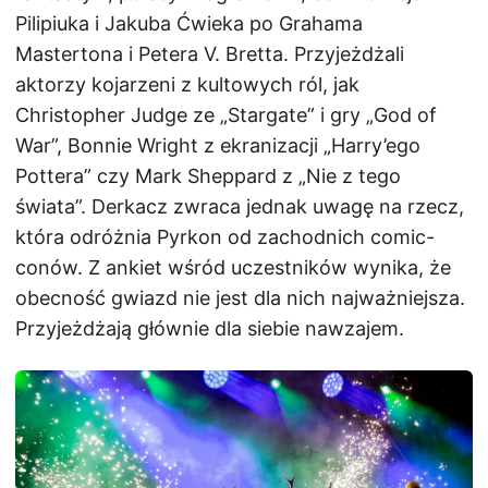
Pilipiuka i Jakuba Ćwieka po Grahama
Mastertona i Petera V. Bretta. Przyjeżdżali
aktorzy kojarzeni z kultowych ról, jak
Christopher Judge ze „Stargate” i gry „God of
War”, Bonnie Wright z ekranizacji „Harry’ego
Pottera” czy Mark Sheppard z „Nie z tego
świata”. Derkacz zwraca jednak uwagę na rzecz,
która odróżnia Pyrkon od zachodnich comic-
conów. Z ankiet wśród uczestników wynika, że
obecność gwiazd nie jest dla nich najważniejsza.
Przyjeżdżają głównie dla siebie nawzajem.