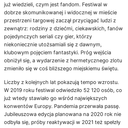
już wiedzieli, czym jest fandom. Festiwal w
dobrze skomunikowanej i widocznej w mieście
przestrzeni targowej zaczął przyciągać ludzi z
zewnątrz: rodziny z dziećmi, ciekawskich, fanów
pojedynczych seriali czy gier, którzy
niekoniecznie utożsamiali się z dawnym,
klubowym pojęciem fantastyki. Próg wejścia
obniżył się, a wydarzenie z hermetycznego zlotu
zmieniło się w coś bliższego miejskiemu świętu.
Liczby z kolejnych lat pokazują tempo wzrostu.
W 2019 roku festiwal odwiedziło 52 120 osób, co
już wtedy stawiało go wśród największych
konwentów Europy. Pandemia przerwała passę.
Jubileuszowa edycja planowana na 2020 rok nie
odbyła się, próby reaktywacji w 2021 też spełzły