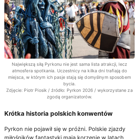
Największą siłą Pyrkonu nie jest sama lista atrakcji, lecz
atmosfera spotkania. Uczestnicy na kilka dni trafiają do
miejsca, w którym ich pasje stają się domyślnym sposobem
bycia.
Zdjęcie: Piotr Piosik / źródło: Pyrkon 2026 / wykorzystane za
zgodą organizatorów.
Krótka historia polskich konwentów
Pyrkon nie pojawił się w próżni. Polskie zjazdy
miłośników fantastyki mają korzenie w latach