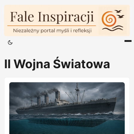
II Wojna Światowa