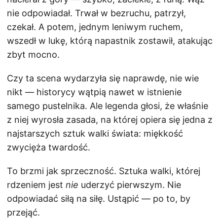
nie odpowiadał. Trwał w bezruchu, patrzył,
czekał. A potem, jednym leniwym ruchem,
wszedł w lukę, którą napastnik zostawił, atakując
zbyt mocno.
Czy ta scena wydarzyła się naprawdę, nie wie
nikt — historycy wątpią nawet w istnienie
samego pustelnika. Ale legenda głosi, że właśnie
z niej wyrosła zasada, na której opiera się jedna z
najstarszych sztuk walki świata: miękkość
zwycięża twardość.
To brzmi jak sprzeczność. Sztuka walki, której
rdzeniem jest
nie
uderzyć pierwszym. Nie
odpowiadać siłą na siłę. Ustąpić — po to, by
przejąć.