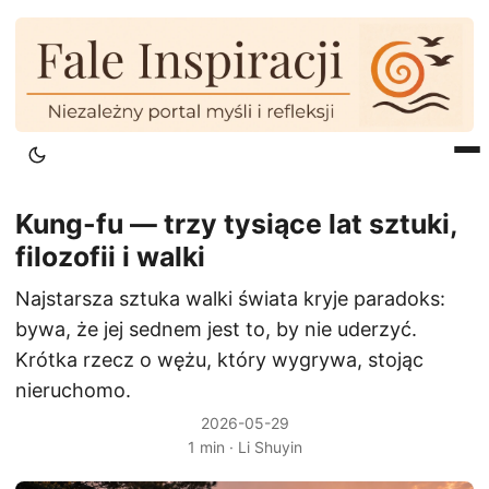
Kung-fu — trzy tysiące lat sztuki,
filozofii i walki
Najstarsza sztuka walki świata kryje paradoks:
bywa, że jej sednem jest to, by nie uderzyć.
Krótka rzecz o wężu, który wygrywa, stojąc
nieruchomo.
2026-05-29
1 min · Li Shuyin