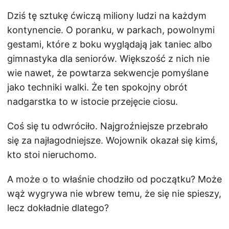
Dziś tę sztukę ćwiczą miliony ludzi na każdym
kontynencie. O poranku, w parkach, powolnymi
gestami, które z boku wyglądają jak taniec albo
gimnastyka dla seniorów. Większość z nich nie
wie nawet, że powtarza sekwencje pomyślane
jako techniki walki. Że ten spokojny obrót
nadgarstka to w istocie przejęcie ciosu.
Coś się tu odwróciło. Najgroźniejsze przebrało
się za najłagodniejsze. Wojownik okazał się kimś,
kto stoi nieruchomo.
A może o to właśnie chodziło od początku? Może
wąż wygrywa nie wbrew temu, że się nie spieszy,
lecz dokładnie dlatego?