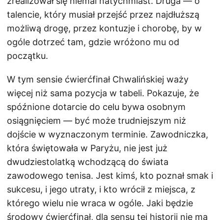
zrealizował się niemal natychmiast. Druga — o
talencie, który musiał przejść przez najdłuższą
możliwą drogę, przez kontuzje i chorobę, by w
ogóle dotrzeć tam, gdzie wróżono mu od
początku.
W tym sensie ćwierćfinał Chwalińskiej waży
więcej niż sama pozycja w tabeli. Pokazuje, że
spóźnione dotarcie do celu bywa osobnym
osiągnięciem — być może trudniejszym niż
dojście w wyznaczonym terminie. Zawodniczka,
która świętowała w Paryżu, nie jest już
dwudziestolatką wchodzącą do świata
zawodowego tenisa. Jest kimś, kto poznał smak i
sukcesu, i jego utraty, i kto wrócił z miejsca, z
którego wielu nie wraca w ogóle. Jaki będzie
środowy ćwierćfinał, dla sensu tej historii nie ma