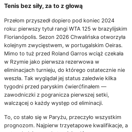
Tenis bez siły, za to z głową
Przełom przyszedł dopiero pod koniec 2024
roku: pierwszy tytuł rangi WTA 125 w brazylijskim
Florianópolis. Sezon 2026 Chwalińska otworzyła
kolejnym zwycięstwem, w portugalskim Oeiras.
Mimo to tuż przed Roland Garros wciąż czekała
w Rzymie jako pierwsza rezerwowa w
eliminacjach turnieju, do którego ostatecznie nie
weszła. Tak wyglądał jej status zaledwie kilka
tygodni przed paryskim ćwierćfinałem —
zawodniczki z pogranicza pierwszej setki,
walczącej o każdy występ od eliminacji.
To, co stało się w Paryżu, przeczyło wszystkim
prognozom. Najpierw trzyetapowe kwalifikacje, a