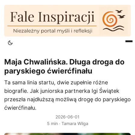
Maja Chwalińska. Długa droga do
paryskiego ćwierćfinału
Ta sama linia startu, dwie zupełnie różne
biografie. Jak juniorska partnerka Igi Świątek
przeszła najdłuższą możliwą drogę do paryskiego
ćwierćfinału.
2026-06-01
5 min · Tamara Wilga