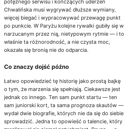
potężnego serwisu i kończących uderzeń
Chwalińska musi wygrywać dłuższe wymiany,
więcej biegać i wypracowywać przewagę punkt
po punkcie. W Paryżu kolejne rywalki gubiły się w
narzucanym przez nią, nietypowym rytmie — i to
właśnie ta różnorodność, a nie czysta moc,
okazała się bronią nie do odparcia.
Co znaczy dojść późno
Łatwo opowiedzieć tę historię jako prostą bajkę
o tym, że marzenia się spełniają. Ciekawsze jest
jednak co innego. Ten sam punkt startu — ten
sam juniorski kort, ta sama prognoza skautów —
wydał dwie biografie, których nie da się do siebie
sprowadzić. Jedna to opowieść o talencie, który