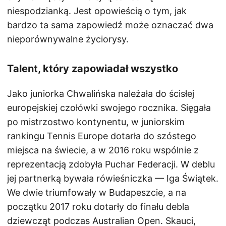
niespodzianką. Jest opowieścią o tym, jak
bardzo ta sama zapowiedź może oznaczać dwa
nieporównywalne życiorysy.
Talent, który zapowiadał wszystko
Jako juniorka Chwalińska należała do ścisłej
europejskiej czołówki swojego rocznika. Sięgała
po mistrzostwo kontynentu, w juniorskim
rankingu Tennis Europe dotarła do szóstego
miejsca na świecie, a w 2016 roku wspólnie z
reprezentacją zdobyła Puchar Federacji. W deblu
jej partnerką bywała rówieśniczka — Iga Świątek.
We dwie triumfowały w Budapeszcie, a na
początku 2017 roku dotarły do finału debla
dziewcząt podczas Australian Open. Skauci,