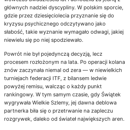
głównych nadziei dyscypliny. W polskim sporcie,
gdzie przez dziesięciolecia przyznanie się do
kryzysu psychicznego odczytywano jako
słabość, takie wyznanie wymagało odwagi, jakiej
niewielu się po niej spodziewało.
Powrót nie był pojedynczą decyzją, lecz
procesem rozłożonym na lata. Po operacji kolana
znów zaczynała niemal od zera — w niewielkich
turniejach federacji ITF, z bilansem ledwie
powyżej remisu, walcząc o każdy punkt
rankingowy. W tym samym czasie, gdy Świątek
wygrywała Wielkie Szlemy, jej dawna deblowa
partnerka biła się o przetrwanie na zapleczu
rozgrywek, daleko od świateł największych aren.