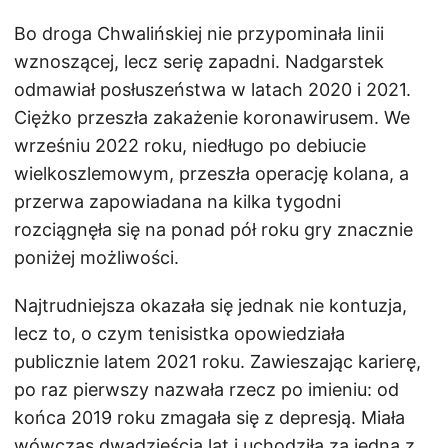
Bo droga Chwalińskiej nie przypominała linii
wznoszącej, lecz serię zapadni. Nadgarstek
odmawiał posłuszeństwa w latach 2020 i 2021.
Ciężko przeszła zakażenie koronawirusem. We
wrześniu 2022 roku, niedługo po debiucie
wielkoszlemowym, przeszła operację kolana, a
przerwa zapowiadana na kilka tygodni
rozciągnęła się na ponad pół roku gry znacznie
poniżej możliwości.
Najtrudniejsza okazała się jednak nie kontuzja,
lecz to, o czym tenisistka opowiedziała
publicznie latem 2021 roku. Zawieszając karierę,
po raz pierwszy nazwała rzecz po imieniu: od
końca 2019 roku zmagała się z depresją. Miała
wówczas dwadzieścia lat i uchodziła za jedną z