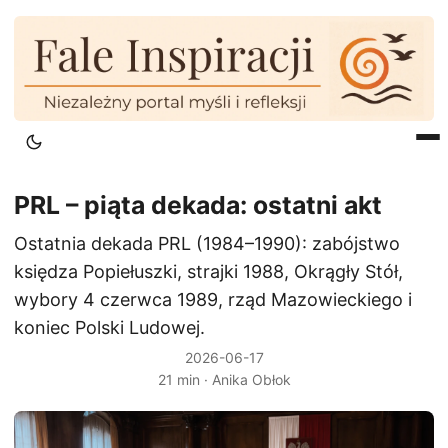
PRL – piąta dekada: ostatni akt
Ostatnia dekada PRL (1984–1990): zabójstwo
księdza Popiełuszki, strajki 1988, Okrągły Stół,
wybory 4 czerwca 1989, rząd Mazowieckiego i
koniec Polski Ludowej.
2026-06-17
21 min · Anika Obłok