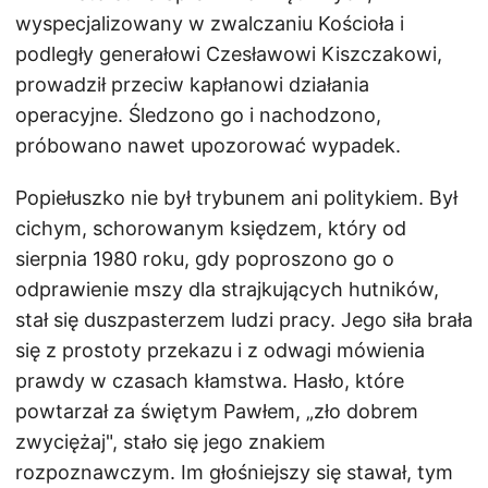
wyspecjalizowany w zwalczaniu Kościoła i
podległy generałowi Czesławowi Kiszczakowi,
prowadził przeciw kapłanowi działania
operacyjne. Śledzono go i nachodzono,
próbowano nawet upozorować wypadek.
Popiełuszko nie był trybunem ani politykiem. Był
cichym, schorowanym księdzem, który od
sierpnia 1980 roku, gdy poproszono go o
odprawienie mszy dla strajkujących hutników,
stał się duszpasterzem ludzi pracy. Jego siła brała
się z prostoty przekazu i z odwagi mówienia
prawdy w czasach kłamstwa. Hasło, które
powtarzał za świętym Pawłem, „zło dobrem
zwyciężaj", stało się jego znakiem
rozpoznawczym. Im głośniejszy się stawał, tym