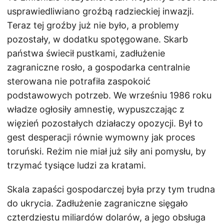
usprawiedliwiano groźbą radzieckiej inwazji.
Teraz tej groźby już nie było, a problemy
pozostały, w dodatku spotęgowane. Skarb
państwa świecił pustkami, zadłużenie
zagraniczne rosło, a gospodarka centralnie
sterowana nie potrafiła zaspokoić
podstawowych potrzeb. We wrześniu 1986 roku
władze ogłosiły amnestię, wypuszczając z
więzień pozostałych działaczy opozycji. Był to
gest desperacji równie wymowny jak proces
toruński. Reżim nie miał już siły ani pomysłu, by
trzymać tysiące ludzi za kratami.
Skala zapaści gospodarczej była przy tym trudna
do ukrycia. Zadłużenie zagraniczne sięgało
czterdziestu miliardów dolarów, a jego obsługa