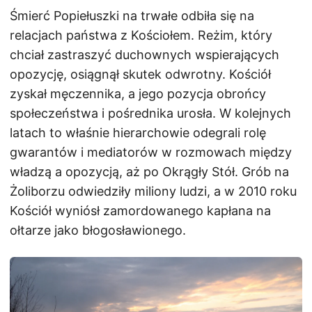
Śmierć Popiełuszki na trwałe odbiła się na
relacjach państwa z Kościołem. Reżim, który
chciał zastraszyć duchownych wspierających
opozycję, osiągnął skutek odwrotny. Kościół
zyskał męczennika, a jego pozycja obrońcy
społeczeństwa i pośrednika urosła. W kolejnych
latach to właśnie hierarchowie odegrali rolę
gwarantów i mediatorów w rozmowach między
władzą a opozycją, aż po Okrągły Stół. Grób na
Żoliborzu odwiedziły miliony ludzi, a w 2010 roku
Kościół wyniósł zamordowanego kapłana na
ołtarze jako błogosławionego.