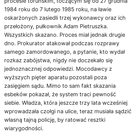
procesie toruńskim, toczącym się od 27 grudnia
1984 roku do 7 lutego 1985 roku, na ławie
oskarżonych zasiedli trzej wykonawcy oraz ich
przełożony, pułkownik Adam Pietruszka.
Wszystkich skazano. Proces miał jednak drugie
dno. Prokurator atakował podczas rozprawy
samego zamordowanego, a pytanie, kto wydał
rozkaz zabójstwa, nigdy nie doczekało się
jednoznacznej odpowiedzi. Mocodawcy z
wyższych pięter aparatu pozostali poza
zasięgiem sądu. Mimo to sam fakt skazania
esbeków pokazał, że system traci pewność
siebie. Władza, która jeszcze trzy lata wcześniej
wprowadzała czołgi na ulice, teraz musiała sądzić
własną tajną policję, by ratować resztki
wiarygodności.