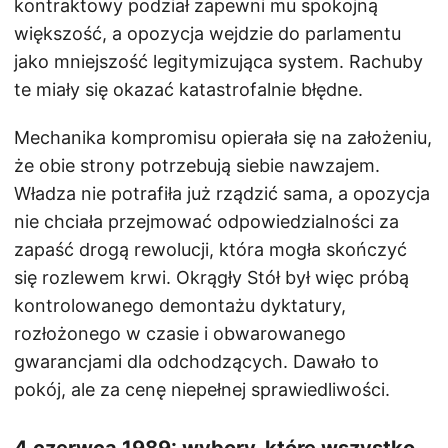
kontraktowy podział zapewni mu spokojną
większość, a opozycja wejdzie do parlamentu
jako mniejszość legitymizująca system. Rachuby
te miały się okazać katastrofalnie błędne.
Mechanika kompromisu opierała się na założeniu,
że obie strony potrzebują siebie nawzajem.
Władza nie potrafiła już rządzić sama, a opozycja
nie chciała przejmować odpowiedzialności za
zapaść drogą rewolucji, która mogła skończyć
się rozlewem krwi. Okrągły Stół był więc próbą
kontrolowanego demontażu dyktatury,
rozłożonego w czasie i obwarowanego
gwarancjami dla odchodzących. Dawało to
pokój, ale za cenę niepełnej sprawiedliwości.