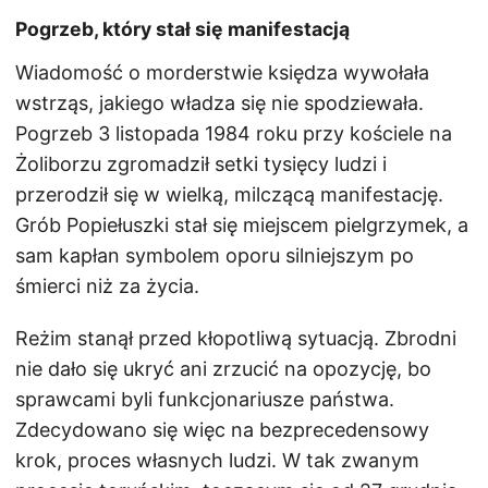
Pogrzeb, który stał się manifestacją
Wiadomość o morderstwie księdza wywołała
wstrząs, jakiego władza się nie spodziewała.
Pogrzeb 3 listopada 1984 roku przy kościele na
Żoliborzu zgromadził setki tysięcy ludzi i
przerodził się w wielką, milczącą manifestację.
Grób Popiełuszki stał się miejscem pielgrzymek, a
sam kapłan symbolem oporu silniejszym po
śmierci niż za życia.
Reżim stanął przed kłopotliwą sytuacją. Zbrodni
nie dało się ukryć ani zrzucić na opozycję, bo
sprawcami byli funkcjonariusze państwa.
Zdecydowano się więc na bezprecedensowy
krok, proces własnych ludzi. W tak zwanym