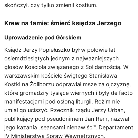
skończył, czy tylko zmienił kostium.
Krew na tamie: śmierć księdza Jerzego
Uprowadzenie pod Górskiem
Ksiądz Jerzy Popiełuszko był w połowie lat
osiemdziesiątych jednym z najważniejszych
głosów Kościoła związanego z Solidarnością. W
warszawskim kościele świętego Stanisława
Kostki na Żoliborzu odprawiał msze za ojczyznę,
które gromadziły tysiące wiernych i były de facto
manifestacjami pod osłoną liturgii. Reżim nie
umiał go uciszyć. Rzecznik rządu Jerzy Urban,
publikujący pod pseudonimem Jan Rem, nazwał
jego kazania „seansami nienawiści". Departament
IV Ministerstwa Spraw Wewnętrznych,