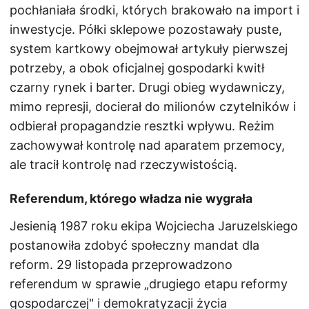
pochłaniała środki, których brakowało na import i
inwestycje. Półki sklepowe pozostawały puste,
system kartkowy obejmował artykuły pierwszej
potrzeby, a obok oficjalnej gospodarki kwitł
czarny rynek i barter. Drugi obieg wydawniczy,
mimo represji, docierał do milionów czytelników i
odbierał propagandzie resztki wpływu. Reżim
zachowywał kontrolę nad aparatem przemocy,
ale tracił kontrolę nad rzeczywistością.
Referendum, którego władza nie wygrała
Jesienią 1987 roku ekipa Wojciecha Jaruzelskiego
postanowiła zdobyć społeczny mandat dla
reform. 29 listopada przeprowadzono
referendum w sprawie „drugiego etapu reformy
gospodarczej" i demokratyzacji życia