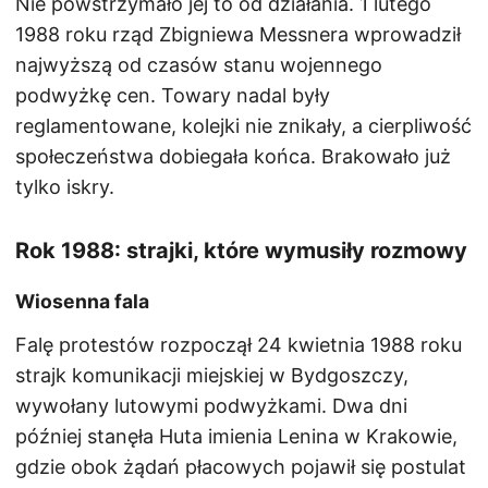
Nie powstrzymało jej to od działania. 1 lutego
1988 roku rząd Zbigniewa Messnera wprowadził
najwyższą od czasów stanu wojennego
podwyżkę cen. Towary nadal były
reglamentowane, kolejki nie znikały, a cierpliwość
społeczeństwa dobiegała końca. Brakowało już
tylko iskry.
Rok 1988: strajki, które wymusiły rozmowy
Wiosenna fala
Falę protestów rozpoczął 24 kwietnia 1988 roku
strajk komunikacji miejskiej w Bydgoszczy,
wywołany lutowymi podwyżkami. Dwa dni
później stanęła Huta imienia Lenina w Krakowie,
gdzie obok żądań płacowych pojawił się postulat