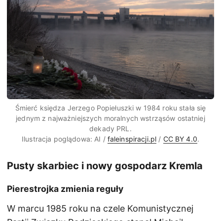
Śmierć księdza Jerzego Popiełuszki w 1984 roku stała się
jednym z najważniejszych moralnych wstrząsów ostatniej
dekady PRL.
Ilustracja poglądowa: AI /
faleinspiracji.pl
/
CC BY 4.0
.
Pusty skarbiec i nowy gospodarz Kremla
Pierestrojka zmienia reguły
W marcu 1985 roku na czele Komunistycznej