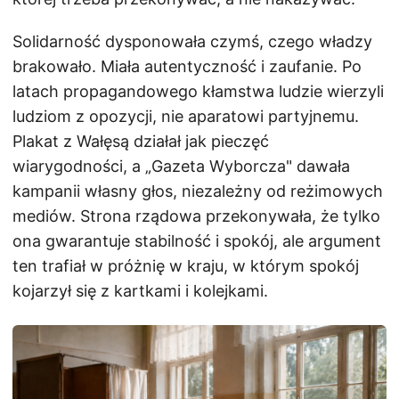
Solidarność dysponowała czymś, czego władzy
brakowało. Miała autentyczność i zaufanie. Po
latach propagandowego kłamstwa ludzie wierzyli
ludziom z opozycji, nie aparatowi partyjnemu.
Plakat z Wałęsą działał jak pieczęć
wiarygodności, a „Gazeta Wyborcza" dawała
kampanii własny głos, niezależny od reżimowych
mediów. Strona rządowa przekonywała, że tylko
ona gwarantuje stabilność i spokój, ale argument
ten trafiał w próżnię w kraju, w którym spokój
kojarzył się z kartkami i kolejkami.