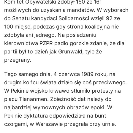
Komitet Obywatelski zdobył 160 ze 161
możliwych do uzyskania mandatów. W wyborach
do Senatu kandydaci Solidarności wzięli 92 ze
100 miejsc, podczas gdy strona koalicyjna nie
zdobyła ani jednego. Na posiedzeniu
kierownictwa PZPR padło gorzkie zdanie, że dla
partii był to dzień jak Grunwald, tyle że
przegrany.
Tego samego dnia, 4 czerwca 1989 roku, na
drugim końcu świata działo się coś przeciwnego.
W Pekinie wojsko krwawo stłumiło protesty na
placu Tiananmen. Zbieżność dat należy do
najbardziej wymownych obrazów epoki. W
Pekinie dyktatura odpowiedziała na bunt
czołgami, w Warszawie przegrała przy urnie.