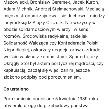
Mazowiecki, Bronisław Geremek, Jacek Kuroń,
Adam Michnik, Andrzej Stelmachowski. Mediacją
między stronami zajmowali się duchowni, między
innymi ksiądz Alojzy Orszulik. Nie wszyscy w
obozie solidarnościowym wierzyli w sens
rozmów. Środowiska radykalne, takie jak
Solidarność Walcząca czy Konfederacja Polski
Niepodległej, oskarżały negocjatorów o zdradę i
wejście w układ z komunistami. Spór o to, czy
Okrągły Stół był aktem politycznej mądrości, czy
kapitulacją, zaczął się więc, zanim jeszcze
złożono podpisy pod porozumieniem.
Co ustalono
Porozumienie podpisane 5 kwietnia 1989 roku
otwierało drogę do przebudowy państwa.