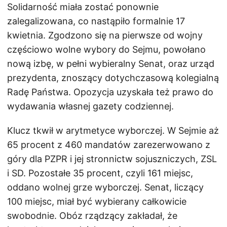
Solidarność miała zostać ponownie
zalegalizowana, co nastąpiło formalnie 17
kwietnia. Zgodzono się na pierwsze od wojny
częściowo wolne wybory do Sejmu, powołano
nową izbę, w pełni wybieralny Senat, oraz urząd
prezydenta, znoszący dotychczasową kolegialną
Radę Państwa. Opozycja uzyskała też prawo do
wydawania własnej gazety codziennej.
Klucz tkwił w arytmetyce wyborczej. W Sejmie aż
65 procent z 460 mandatów zarezerwowano z
góry dla PZPR i jej stronnictw sojuszniczych, ZSL
i SD. Pozostałe 35 procent, czyli 161 miejsc,
oddano wolnej grze wyborczej. Senat, liczący
100 miejsc, miał być wybierany całkowicie
swobodnie. Obóz rządzący zakładał, że