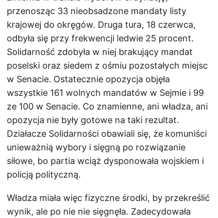
przenosząc 33 nieobsadzone mandaty listy
krajowej do okręgów. Druga tura, 18 czerwca,
odbyła się przy frekwencji ledwie 25 procent.
Solidarność zdobyła w niej brakujący mandat
poselski oraz siedem z ośmiu pozostałych miejsc
w Senacie. Ostatecznie opozycja objęła
wszystkie 161 wolnych mandatów w Sejmie i 99
ze 100 w Senacie. Co znamienne, ani władza, ani
opozycja nie były gotowe na taki rezultat.
Działacze Solidarności obawiali się, że komuniści
unieważnią wybory i sięgną po rozwiązanie
siłowe, bo partia wciąż dysponowała wojskiem i
policją polityczną.
Władza miała więc fizyczne środki, by przekreślić
wynik, ale po nie nie sięgnęła. Zadecydowała