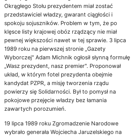
Okrągłego Stołu prezydentem miał zostać
przedstawiciel władzy, gwarant ciągłości i
spokoju sojuszników. Problem w tym, że po
klęsce listy krajowej obóz rządzący nie miał
pewnej większości nawet w tej sprawie. 3 lipca
1989 roku na pierwszej stronie „Gazety
Wyborczej" Adam Michnik ogłosił słynną formułę
„Wasz prezydent, nasz premier". Proponował
układ, w którym fotel prezydenta obejmie
kandydat PZPR, a misję tworzenia rządu
powierzy się Solidarności. Był to pomysł na
pokojowe przejęcie władzy bez łamania
zawartych porozumień.
19 lipca 1989 roku Zgromadzenie Narodowe
wybrało generała Wojciecha Jaruzelskiego na