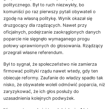
politycznego. Był to ruch niezwykły, bo
komuniści po raz pierwszy pytali obywateli o
zgodę na własną politykę. Wynik okazał się
druzgocący dla rządzących. Nawet przy
oficjalnych, podejrzanie zaokrąglonych danych
poparcie nie sięgnęło wymaganego progu
połowy uprawnionych do głosowania. Rządzący
przegrali własne referendum.
Był to sygnał, że społeczeństwo nie zamierza
firmować polityki rządu nawet wtedy, gdy ten
obiecuje reformy. Zaufanie do władzy spadło tak
nisko, że obywatele woleli odmówić poparcia, niż
zaryzykować, że ich głos posłuży do
uzasadnienia kolejnych podwyżek.