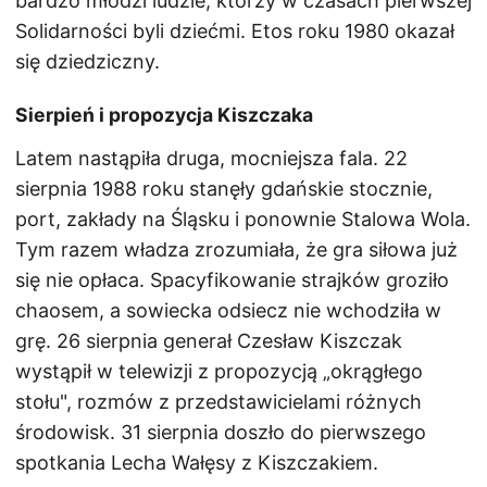
bardzo młodzi ludzie, którzy w czasach pierwszej
Solidarności byli dziećmi. Etos roku 1980 okazał
się dziedziczny.
Sierpień i propozycja Kiszczaka
Latem nastąpiła druga, mocniejsza fala. 22
sierpnia 1988 roku stanęły gdańskie stocznie,
port, zakłady na Śląsku i ponownie Stalowa Wola.
Tym razem władza zrozumiała, że gra siłowa już
się nie opłaca. Spacyfikowanie strajków groziło
chaosem, a sowiecka odsiecz nie wchodziła w
grę. 26 sierpnia generał Czesław Kiszczak
wystąpił w telewizji z propozycją „okrągłego
stołu", rozmów z przedstawicielami różnych
środowisk. 31 sierpnia doszło do pierwszego
spotkania Lecha Wałęsy z Kiszczakiem.