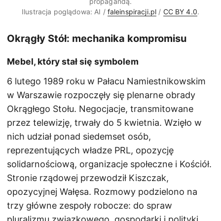
propagandą.
Ilustracja poglądowa: AI /
faleinspiracji.pl
/
CC BY 4.0
.
Okrągły Stół: mechanika kompromisu
Mebel, który stał się symbolem
6 lutego 1989 roku w Pałacu Namiestnikowskim
w Warszawie rozpoczęły się plenarne obrady
Okrągłego Stołu. Negocjacje, transmitowane
przez telewizję, trwały do 5 kwietnia. Wzięło w
nich udział ponad siedemset osób,
reprezentujących władze PRL, opozycję
solidarnościową, organizacje społeczne i Kościół.
Stronie rządowej przewodził Kiszczak,
opozycyjnej Wałęsa. Rozmowy podzielono na
trzy główne zespoły robocze: do spraw
pluralizmu związkowego, gospodarki i polityki