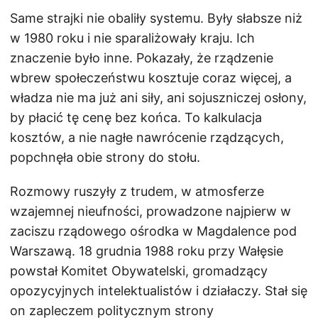
Same strajki nie obaliły systemu. Były słabsze niż
w 1980 roku i nie sparaliżowały kraju. Ich
znaczenie było inne. Pokazały, że rządzenie
wbrew społeczeństwu kosztuje coraz więcej, a
władza nie ma już ani siły, ani sojuszniczej osłony,
by płacić tę cenę bez końca. To kalkulacja
kosztów, a nie nagłe nawrócenie rządzących,
popchnęła obie strony do stołu.
Rozmowy ruszyły z trudem, w atmosferze
wzajemnej nieufności, prowadzone najpierw w
zaciszu rządowego ośrodka w Magdalence pod
Warszawą. 18 grudnia 1988 roku przy Wałęsie
powstał Komitet Obywatelski, gromadzący
opozycyjnych intelektualistów i działaczy. Stał się
on zapleczem politycznym strony