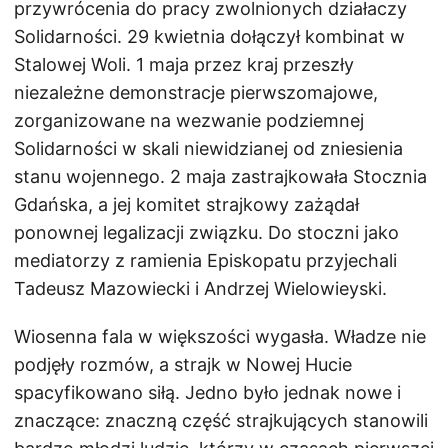
przywrócenia do pracy zwolnionych działaczy
Solidarności. 29 kwietnia dołączył kombinat w
Stalowej Woli. 1 maja przez kraj przeszły
niezależne demonstracje pierwszomajowe,
zorganizowane na wezwanie podziemnej
Solidarności w skali niewidzianej od zniesienia
stanu wojennego. 2 maja zastrajkowała Stocznia
Gdańska, a jej komitet strajkowy zażądał
ponownej legalizacji związku. Do stoczni jako
mediatorzy z ramienia Episkopatu przyjechali
Tadeusz Mazowiecki i Andrzej Wielowieyski.
Wiosenna fala w większości wygasła. Władze nie
podjęły rozmów, a strajk w Nowej Hucie
spacyfikowano siłą. Jedno było jednak nowe i
znaczące: znaczną część strajkujących stanowili