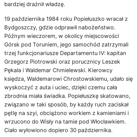
bardziej drażnił władzę.
19 października 1984 roku Popiełuszko wracał z
Bydgoszczy, gdzie odprawił nabożeństwo.
Późnym wieczorem, w okolicy miejscowości
Górsk pod Toruniem, jego samochód zatrzymali
trzej funkcjonariusze Departamentu IV: kapitan
Grzegorz Piotrowski oraz porucznicy Leszek
Pękala i Waldemar Chmielewski. Kierowcy
księdza, Waldemarowi Chrostowskiemu, udało się
wyskoczyć z auta i uciec, dzięki czemu cała
zbrodnia miała świadka. Popiełuszkę skatowano,
związano w taki sposób, by każdy ruch zaciskał
pętlę na szyi, obciążono workiem z kamieniami i
wrzucono do Wisły na tamie pod Włocławkiem.
Ciało wyłowiono dopiero 30 października.