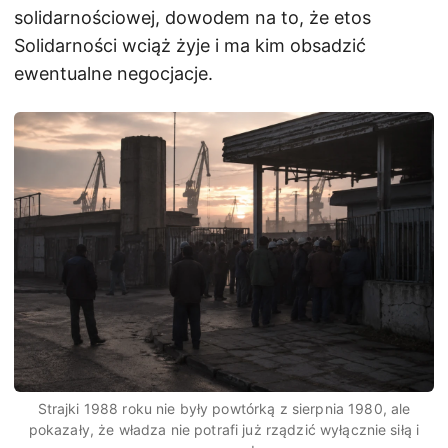
solidarnościowej, dowodem na to, że etos
Solidarności wciąż żyje i ma kim obsadzić
ewentualne negocjacje.
Strajki 1988 roku nie były powtórką z sierpnia 1980, ale
pokazały, że władza nie potrafi już rządzić wyłącznie siłą i