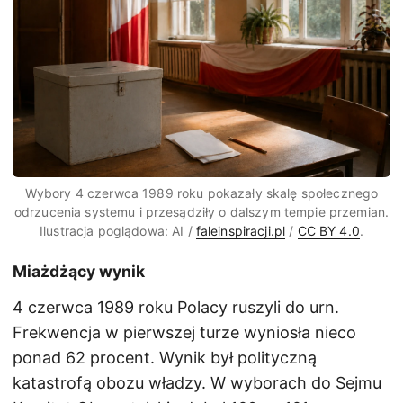
Wybory 4 czerwca 1989 roku pokazały skalę społecznego
odrzucenia systemu i przesądziły o dalszym tempie przemian.
Ilustracja poglądowa: AI /
faleinspiracji.pl
/
CC BY 4.0
.
Miażdżący wynik
4 czerwca 1989 roku Polacy ruszyli do urn.
Frekwencja w pierwszej turze wyniosła nieco
ponad 62 procent. Wynik był polityczną
katastrofą obozu władzy. W wyborach do Sejmu