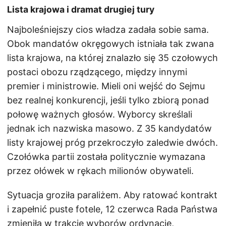
Lista krajowa i dramat drugiej tury
Najboleśniejszy cios władza zadała sobie sama.
Obok mandatów okręgowych istniała tak zwana
lista krajowa, na której znalazło się 35 czołowych
postaci obozu rządzącego, między innymi
premier i ministrowie. Mieli oni wejść do Sejmu
bez realnej konkurencji, jeśli tylko zbiorą ponad
połowę ważnych głosów. Wyborcy skreślali
jednak ich nazwiska masowo. Z 35 kandydatów
listy krajowej próg przekroczyło zaledwie dwóch.
Czołówka partii została politycznie wymazana
przez ołówek w rękach milionów obywateli.
Sytuacja groziła paraliżem. Aby ratować kontrakt
i zapełnić puste fotele, 12 czerwca Rada Państwa
zmieniła w trakcie wyborów ordynację,