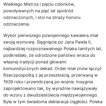
Wielkiego Mistrza i pięciu członków,
powoływanych na pięć lat spośród
odznaczonych, i stoi na straży honoru
odznaczenia.
Wybór pierwszego powojennego kawalera miał
swoją wymowę. Sięgnięcie po Jana Pawła II,
najbardziej rozpoznawalnego Polaka tamtych lat,
podkreślało, że odrodzone państwo wraca do
własnej tradycji ponad głowami
komunistycznych dekad. Order miał znów łączyć
Rzeczpospolitą z jej przeszłością, przerwaną w
1939 roku i przemilczaną po wojnie. Insygnia
zaprojektowano tak, by wyraźnie nawiązywały
do wzoru z dwudziestolecia międzywojennego.
Była w tym świadoma deklaracja ciągłości. Polska