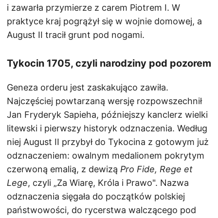
i zawarła przymierze z carem Piotrem I. W
praktyce kraj pogrążył się w wojnie domowej, a
August II tracił grunt pod nogami.
Tykocin 1705, czyli narodziny pod pozorem
Geneza orderu jest zaskakująco zawiła.
Najczęściej powtarzaną wersję rozpowszechnił
Jan Fryderyk Sapieha, późniejszy kanclerz wielki
litewski i pierwszy historyk odznaczenia. Według
niej August II przybył do Tykocina z gotowym już
odznaczeniem: owalnym medalionem pokrytym
czerwoną emalią, z dewizą
Pro Fide, Rege et
Lege
, czyli „Za Wiarę, Króla i Prawo". Nazwa
odznaczenia sięgała do początków polskiej
państwowości, do rycerstwa walczącego pod