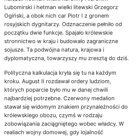
Lubomirski i hetman wielki litewski Grzegorz
Ogiński, a obok nich car Piotr I z gronem
rosyjskich dygnitarzy. Odznaczenie pełniło od
początku dwie funkcje. Spajało królewskie
stronnictwo w kraju i budowało zagraniczne
sojusze. Ta podwójna natura, krajowa i
dyplomatyczna, towarzyszy mu zresztą do dziś.
Polityczna kalkulacja kryła się tu na każdym
kroku. August II rozdawał ordery ludziom,
których poparcie było mu w danej chwili
najbardziej potrzebne. Czerwony medalion
stawał się widomym znakiem przynależności do
królewskiego obozu, czymś w rodzaju
zobowiązania zaciągniętego wobec władcy. W
realiach wojny domowej, gdy lojalność