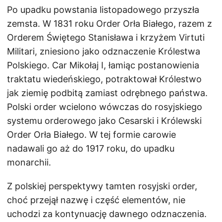
Po upadku powstania listopadowego przyszła
zemsta. W 1831 roku Order Orła Białego, razem z
Orderem Świętego Stanisława i krzyżem Virtuti
Militari, zniesiono jako odznaczenie Królestwa
Polskiego. Car Mikołaj I, łamiąc postanowienia
traktatu wiedeńskiego, potraktował Królestwo
jak ziemię podbitą zamiast odrębnego państwa.
Polski order wcielono wówczas do rosyjskiego
systemu orderowego jako Cesarski i Królewski
Order Orła Białego. W tej formie carowie
nadawali go aż do 1917 roku, do upadku
monarchii.
Z polskiej perspektywy tamten rosyjski order,
choć przejął nazwę i część elementów, nie
uchodzi za kontynuację dawnego odznaczenia.