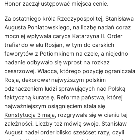
Honor zaczął ustępować miejsca cenie.
Za ostatniego króla Rzeczypospolitej, Stanisława
Augusta Poniatowskiego, na liczbę nadań coraz
mocniej wpływała caryca Katarzyna II. Order
trafiał do wielu Rosjan, w tym do carskich
faworytów z Potiomkinem na czele, a niejedno
nadanie odbywało się wprost na rozkaz
cesarzowej. Władca, którego pozycję ograniczała
Rosja, dekorował najwyższym polskim
odznaczeniem ludzi sprawujących nad Polską
faktyczną kuratelę. Reforma państwa, której
najważniejszym osiągnięciem stała się
Konstytucja 3 maja
, rozgrywała się w cieniu tej
zależności. Liczby też mówią swoje. Stanisław
August nadał order blisko sześćset razy, czyli