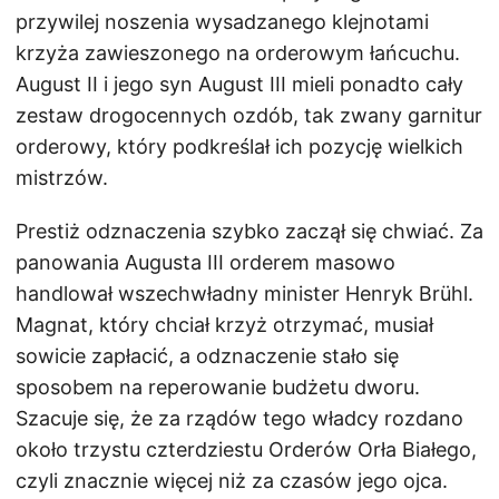
przywilej noszenia wysadzanego klejnotami
krzyża zawieszonego na orderowym łańcuchu.
August II i jego syn August III mieli ponadto cały
zestaw drogocennych ozdób, tak zwany garnitur
orderowy, który podkreślał ich pozycję wielkich
mistrzów.
Prestiż odznaczenia szybko zaczął się chwiać. Za
panowania Augusta III orderem masowo
handlował wszechwładny minister Henryk Brühl.
Magnat, który chciał krzyż otrzymać, musiał
sowicie zapłacić, a odznaczenie stało się
sposobem na reperowanie budżetu dworu.
Szacuje się, że za rządów tego władcy rozdano
około trzystu czterdziestu Orderów Orła Białego,
czyli znacznie więcej niż za czasów jego ojca.