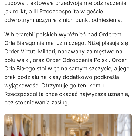
Ludowa traktowała przedwojenne odznaczenia
jak relikt, a III Rzeczpospolita w geście
odwrotnym uczyniła z nich punkt odniesienia.
W hierarchii polskich wyróżnień nad Orderem
Orła Białego nie ma już niczego. Niżej plasuje się
Order Virtuti Militari, nadawany za męstwo na
polu walki, oraz Order Odrodzenia Polski. Order
Orła Białego stoi więc na samym szczycie, a jego
brak podziału na klasy dodatkowo podkreśla
wyjątkowość. Otrzymuje go ten, komu
Rzeczpospolita chce okazać najwyższe uznanie,
bez stopniowania zasług.