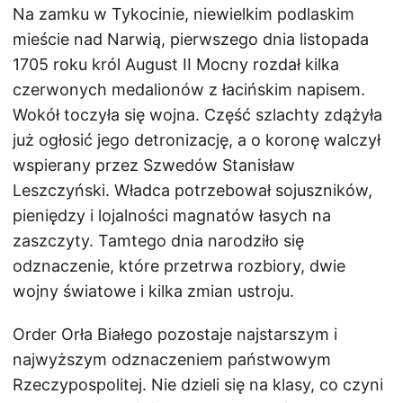
Na zamku w Tykocinie, niewielkim podlaskim
mieście nad Narwią, pierwszego dnia listopada
1705 roku król August II Mocny rozdał kilka
czerwonych medalionów z łacińskim napisem.
Wokół toczyła się wojna. Część szlachty zdążyła
już ogłosić jego detronizację, a o koronę walczył
wspierany przez Szwedów Stanisław
Leszczyński. Władca potrzebował sojuszników,
pieniędzy i lojalności magnatów łasych na
zaszczyty. Tamtego dnia narodziło się
odznaczenie, które przetrwa rozbiory, dwie
wojny światowe i kilka zmian ustroju.
Order Orła Białego pozostaje najstarszym i
najwyższym odznaczeniem państwowym
Rzeczypospolitej. Nie dzieli się na klasy, co czyni