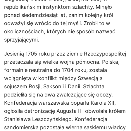
republikańskim instynktom szlachty. Minęło
ponad siedemdziesiąt lat, zanim kolejny król
odważył się wrócić do tej myśli. Zrobił to w
okolicznościach, których nie sposób nazwać
sprzyjającymi.
Jesienią 1705 roku przez ziemie Rzeczypospolitej
przetaczała się wielka wojna północna. Polska,
formalnie neutralna do 1704 roku, została
wciągnięta w konflikt między Szwecją a
sojuszem Rosji, Saksonii i Danii. Szlachta
podzieliła się na dwa zwalczające się obozy.
Konfederacja warszawska poparła Karola XII,
ogłosiła detronizację Augusta II i obwołała królem
Stanisława Leszczyńskiego. Konfederacja
sandomierska pozostała wierna saskiemu władcy