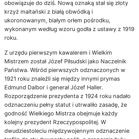
obowiązuje do dziś. Nową oznaką stał się złoty
krzyż maltański z białą obwódką i
ukoronowanym, białym orłem pośrodku,
wykonanym według wzoru godła z ustawy z 1919
roku.
Z urzędu pierwszym kawalerem i Wielkim
Mistrzem został Józef Piłsudski jako Naczelnik
Państwa. Wśród pierwszych odznaczonych w
1921 roku znaleźli się między innymi prymas
Edmund Dalbor i generał Józef Haller.
Rozporządzenie prezydenta z 1924 roku nadało
odznaczeniu pełny statut i utrwaliło zasadę, że
godność Wielkiego Mistrza obejmuje każdy
kolejny prezydent Rzeczypospolitej. W
dwudziestoleciu międzywojennym odznaczenie