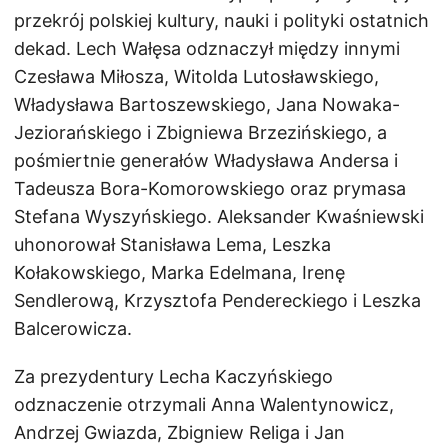
przekrój polskiej kultury, nauki i polityki ostatnich
dekad. Lech Wałęsa odznaczył między innymi
Czesława Miłosza, Witolda Lutosławskiego,
Władysława Bartoszewskiego, Jana Nowaka-
Jeziorańskiego i Zbigniewa Brzezińskiego, a
pośmiertnie generałów Władysława Andersa i
Tadeusza Bora-Komorowskiego oraz prymasa
Stefana Wyszyńskiego. Aleksander Kwaśniewski
uhonorował Stanisława Lema, Leszka
Kołakowskiego, Marka Edelmana, Irenę
Sendlerową, Krzysztofa Pendereckiego i Leszka
Balcerowicza.
Za prezydentury Lecha Kaczyńskiego
odznaczenie otrzymali Anna Walentynowicz,
Andrzej Gwiazda, Zbigniew Religa i Jan