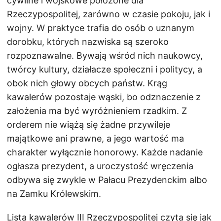
cywilne i wojskowe położone dla
Rzeczypospolitej, zarówno w czasie pokoju, jak i
wojny. W praktyce trafia do osób o uznanym
dorobku, których nazwiska są szeroko
rozpoznawalne. Bywają wśród nich naukowcy,
twórcy kultury, działacze społeczni i politycy, a
obok nich głowy obcych państw. Krąg
kawalerów pozostaje wąski, bo odznaczenie z
założenia ma być wyróżnieniem rzadkim. Z
orderem nie wiążą się żadne przywileje
majątkowe ani prawne, a jego wartość ma
charakter wyłącznie honorowy. Każde nadanie
ogłasza prezydent, a uroczystość wręczenia
odbywa się zwykle w Pałacu Prezydenckim albo
na Zamku Królewskim.
Lista kawalerów III Rzeczypospolitej czyta się jak