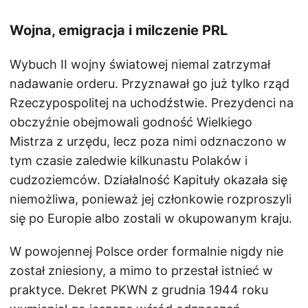
Wojna, emigracja i milczenie PRL
Wybuch II wojny światowej niemal zatrzymał
nadawanie orderu. Przyznawał go już tylko rząd
Rzeczypospolitej na uchodźstwie. Prezydenci na
obczyźnie obejmowali godność Wielkiego
Mistrza z urzędu, lecz poza nimi odznaczono w
tym czasie zaledwie kilkunastu Polaków i
cudzoziemców. Działalność Kapituły okazała się
niemożliwa, ponieważ jej członkowie rozproszyli
się po Europie albo zostali w okupowanym kraju.
W powojennej Polsce order formalnie nigdy nie
został zniesiony, a mimo to przestał istnieć w
praktyce. Dekret PKWN z grudnia 1944 roku