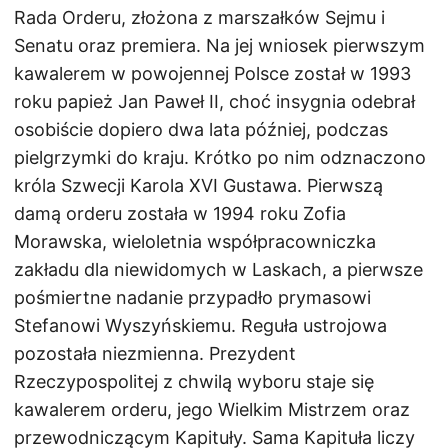
Rada Orderu, złożona z marszałków Sejmu i
Senatu oraz premiera. Na jej wniosek pierwszym
kawalerem w powojennej Polsce został w 1993
roku papież Jan Paweł II, choć insygnia odebrał
osobiście dopiero dwa lata później, podczas
pielgrzymki do kraju. Krótko po nim odznaczono
króla Szwecji Karola XVI Gustawa. Pierwszą
damą orderu została w 1994 roku Zofia
Morawska, wieloletnia współpracowniczka
zakładu dla niewidomych w Laskach, a pierwsze
pośmiertne nadanie przypadło prymasowi
Stefanowi Wyszyńskiemu. Reguła ustrojowa
pozostała niezmienna. Prezydent
Rzeczypospolitej z chwilą wyboru staje się
kawalerem orderu, jego Wielkim Mistrzem oraz
przewodniczącym Kapituły. Sama Kapituła liczy