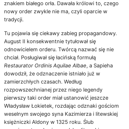
znakiem białego orła. Dawała królowi to, czego
nowy order zwykle nie ma, czyli oparcie w
tradycji.
Tu pojawia się ciekawy zabieg propagandowy.
August II konsekwentnie tytułował się
odnowicielem orderu. Twórcą nazwać się nie
chciał. Posługiwał się łacińską formułą
Restaurator Ordinis Aquilae Albae
, a Sapieha
dowodził, że odznaczenie istniało już w
zamierzchłych czasach. Według
rozpowszechnianej przez niego legendy
pierwszy taki order miał ustanowić jeszcze
Władysław Łokietek, rozdając odznaki gościom
weselnym swojego syna Kazimierza i litewskiej
księżniczki Aldony w 1325 roku. Ślub