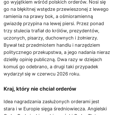
go wyjątkiem wśród polskich orderów. Nosi się
go na błękitnej wstędze przewieszonej z lewego
ramienia na prawy bok, a ośmioramienną
gwiazdę przypina na lewej piersi. Przez ponad
trzy stulecia trafiał do królów, prezydentów,
uczonych, pisarzy, duchownych i żołnierzy.
Bywał też przedmiotem handlu i narzędziem
politycznego przekupstwa, a jego nadania nieraz
dzieliły opinię publiczną. Dwa razy w dziejach
komuś go odebrano, a drugi taki przypadek
wydarzył się w czerwcu 2026 roku.
Kraj, który nie chciał orderów
Idea nagradzania zasłużonych orderami jest
stara i w Europie sięga średniowiecza. Angielski