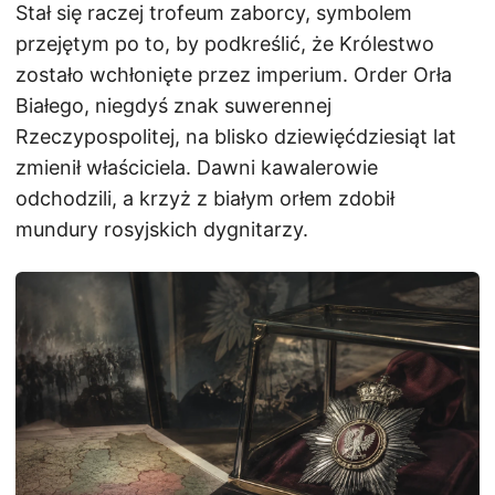
Stał się raczej trofeum zaborcy, symbolem
przejętym po to, by podkreślić, że Królestwo
zostało wchłonięte przez imperium. Order Orła
Białego, niegdyś znak suwerennej
Rzeczypospolitej, na blisko dziewięćdziesiąt lat
zmienił właściciela. Dawni kawalerowie
odchodzili, a krzyż z białym orłem zdobił
mundury rosyjskich dygnitarzy.