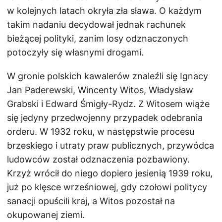
w kolejnych latach okryła zła sława. O każdym
takim nadaniu decydował jednak rachunek
bieżącej polityki, zanim losy odznaczonych
potoczyły się własnymi drogami.
W gronie polskich kawalerów znaleźli się Ignacy
Jan Paderewski, Wincenty Witos, Władysław
Grabski i Edward Śmigły-Rydz. Z Witosem wiąże
się jedyny przedwojenny przypadek odebrania
orderu. W 1932 roku, w następstwie procesu
brzeskiego i utraty praw publicznych, przywódca
ludowców został odznaczenia pozbawiony.
Krzyż wrócił do niego dopiero jesienią 1939 roku,
już po klęsce wrześniowej, gdy czołowi politycy
sanacji opuścili kraj, a Witos pozostał na
okupowanej ziemi.