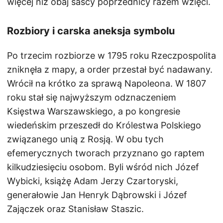
więcej niż obaj sascy poprzednicy razem wzięci.
Rozbiory i carska aneksja symbolu
Po trzecim rozbiorze w 1795 roku Rzeczpospolita
zniknęła z mapy, a order przestał być nadawany.
Wrócił na krótko za sprawą Napoleona. W 1807
roku stał się najwyższym odznaczeniem
Księstwa Warszawskiego, a po kongresie
wiedeńskim przeszedł do Królestwa Polskiego
związanego unią z Rosją. W obu tych
efemerycznych tworach przyznano go raptem
kilkudziesięciu osobom. Byli wśród nich Józef
Wybicki, książę Adam Jerzy Czartoryski,
generałowie Jan Henryk Dąbrowski i Józef
Zajączek oraz Stanisław Staszic.