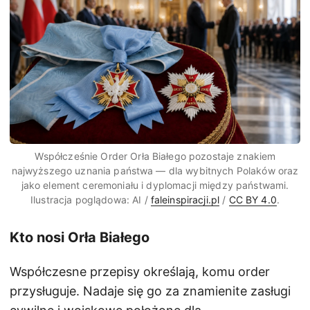
Współcześnie Order Orła Białego pozostaje znakiem
najwyższego uznania państwa — dla wybitnych Polaków oraz
jako element ceremoniału i dyplomacji między państwami.
Ilustracja poglądowa: AI /
faleinspiracji.pl
/
CC BY 4.0
.
Kto nosi Orła Białego
Współczesne przepisy określają, komu order
przysługuje. Nadaje się go za znamienite zasługi